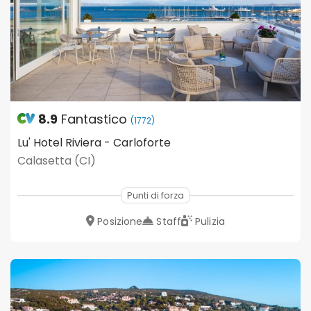
8.9
Fantastico
(1772)
Lu' Hotel Riviera - Carloforte
Calasetta (CI)
Punti di forza
Posizione
Staff
Pulizia