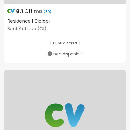
8.1
Ottimo
(50)
Residence I Ciclopi
Sant'Antioco (CI)
Punti di forza
non disponibili