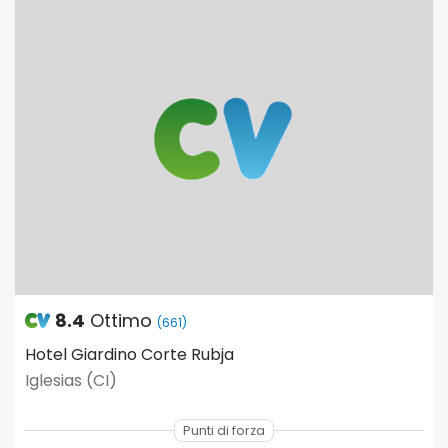
8.4
Ottimo
(661)
Hotel Giardino Corte Rubja
Iglesias (CI)
Punti di forza