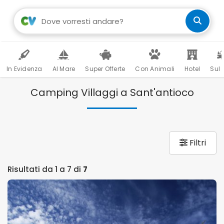
In Evidenza
Al Mare
Super Offerte
Con Animali
Hotel
Sul 
Camping Villaggi a Sant'antioco
Filtri
Risultati da 1 a 7 di
7