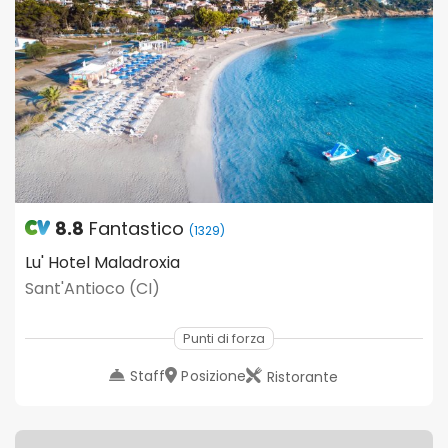
8.8
Fantastico
(1329)
Lu' Hotel Maladroxia
Sant'Antioco (CI)
Punti di forza
Staff
Posizione
Ristorante