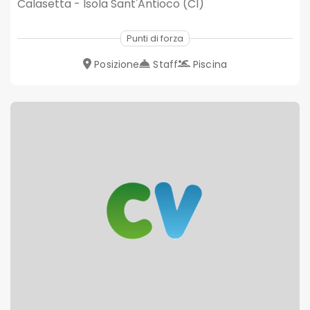
Calasetta - Isola Sant'Antioco (CI)
Punti di forza
Posizione
Staff
Piscina