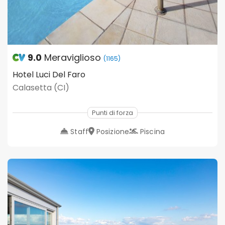
9.0
Meraviglioso
(1165)
Hotel Luci Del Faro
Calasetta (CI)
Punti di forza
Staff
Posizione
Piscina