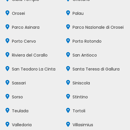
Orosei
Palau
Parco Asinara
Parco Nazionale di Orosei
Porto Cervo
Porto Rotondo
Riviera del Corallo
San Antioco
San Teodoro La Cinta
Santa Teresa di Gallura
Sassari
Siniscola
Sorso
Stintino
Teulada
Tortoli
Valledoria
Villasimius