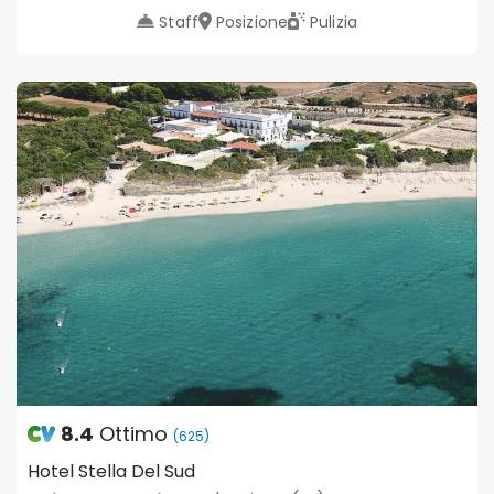
Staff
Posizione
Pulizia
8.4
Ottimo
(625)
Hotel Stella Del Sud