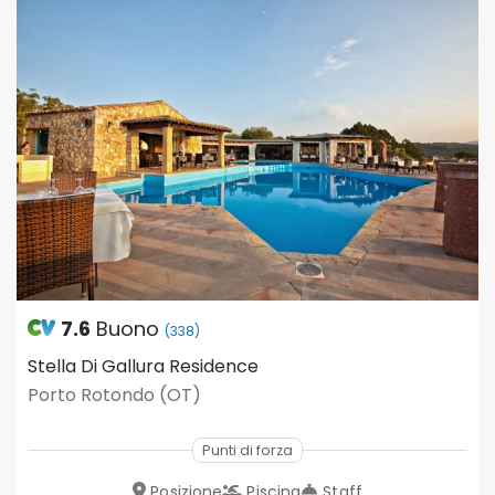
7.6
Buono
(338)
Stella Di Gallura Residence
Porto Rotondo (OT)
Punti di forza
Posizione
Piscina
Staff