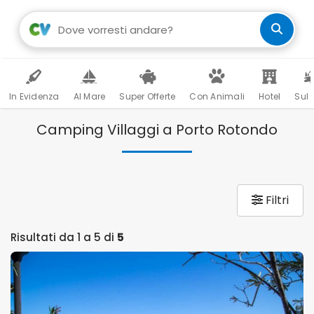
In Evidenza
Al Mare
Super Offerte
Con Animali
Hotel
Sul 
Camping Villaggi a Porto Rotondo
Filtri
Risultati da 1 a 5 di
5