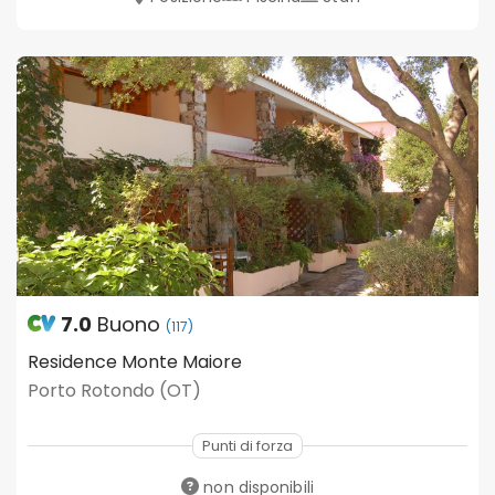
7.0
Buono
(117)
Residence Monte Maiore
Porto Rotondo (OT)
Punti di forza
non disponibili