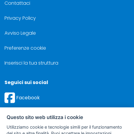
Contattaci
Privacy Policy
Avviso Legale
Preferenze cookie
Inserisci la tua struttura
Seguici sui social
Facebook
Instagram
Questo sito web utilizza i cookie
Utilizziamo cookie e tecnologie simili per il funzionamento
del sito e altre finalità. Puoi accettare le impostazioni