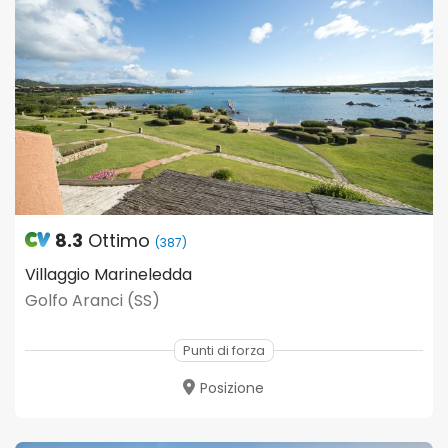
8.3
Ottimo
(387)
Villaggio Marineledda
Golfo Aranci (SS)
Punti di forza
Posizione