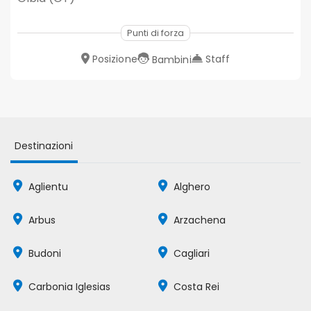
Punti di forza
Posizione
Staff
Bambini
Destinazioni
Aglientu
Alghero
Arbus
Arzachena
Budoni
Cagliari
Carbonia Iglesias
Costa Rei