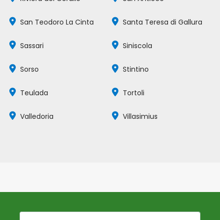
San Teodoro La Cinta
Santa Teresa di Gallura
Sassari
Siniscola
Sorso
Stintino
Teulada
Tortoli
Valledoria
Villasimius
La tua mail: