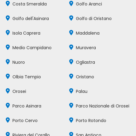
Costa Smeralda
Golfo Aranci
Golfo dell'Asinara
Golfo di Oristano
Isola Caprera
Maddalena
Medio Campidano
Muravera
Nuoro
Ogliastra
Olbia Tempio
Oristano
Orosei
Palau
Parco Asinara
Parco Nazionale di Orosei
Porto Cervo
Porto Rotondo
Riviera del Corallo
San Antioco