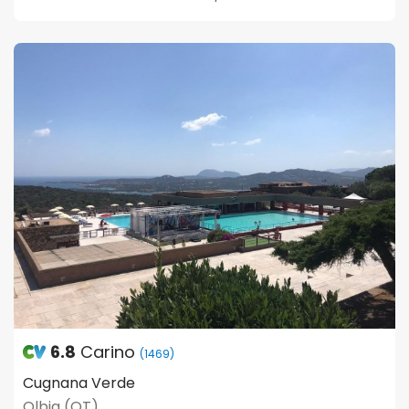
6.8
Carino
(1469)
Cugnana Verde
Olbia (OT)