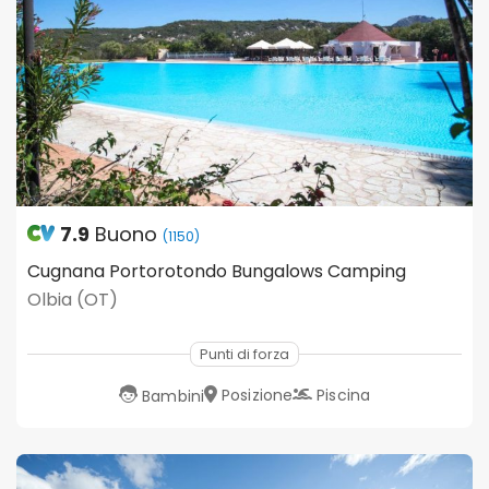
7.9
Buono
(1150)
Cugnana Portorotondo Bungalows Camping
Olbia (OT)
Punti di forza
Posizione
Piscina
Bambini