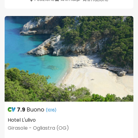
7.9
Buono
(1016)
Hotel L'ulivo
Girasole - Ogliastra (OG)