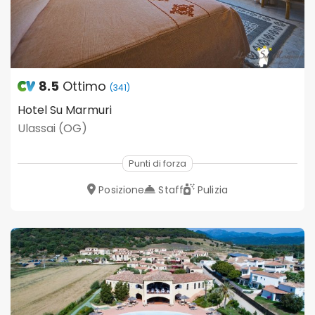
8.5
Ottimo
(341)
Hotel Su Marmuri
Ulassai (OG)
Punti di forza
Posizione
Staff
Pulizia