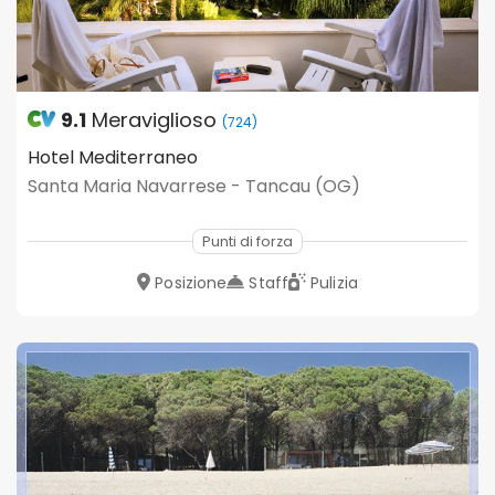
9.1
Meraviglioso
(724)
Hotel Mediterraneo
Santa Maria Navarrese - Tancau (OG)
Punti di forza
Posizione
Staff
Pulizia