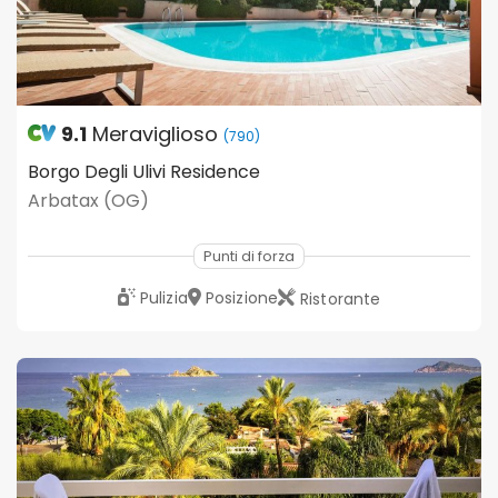
9.1
Meraviglioso
(790)
Borgo Degli Ulivi Residence
Arbatax (OG)
Punti di forza
Pulizia
Posizione
Ristorante