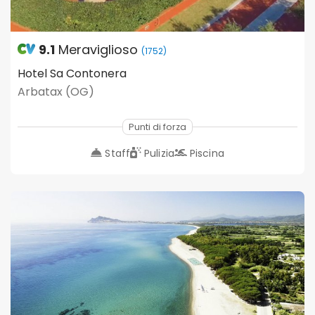
9.1
Meraviglioso
(1752)
Hotel Sa Contonera
Arbatax (OG)
Punti di forza
Staff
Pulizia
Piscina