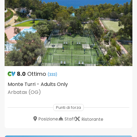
8.0
Ottimo
(333)
Monte Turri - Adults Only
Arbatax (OG)
Punti di forza
Posizione
Staff
Ristorante