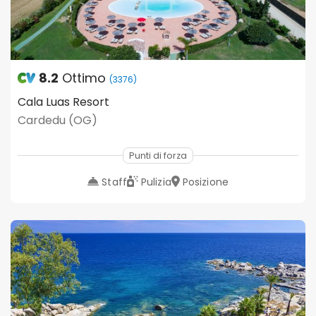
8.2
Ottimo
(3376)
Cala Luas Resort
Cardedu (OG)
Punti di forza
Staff
Pulizia
Posizione