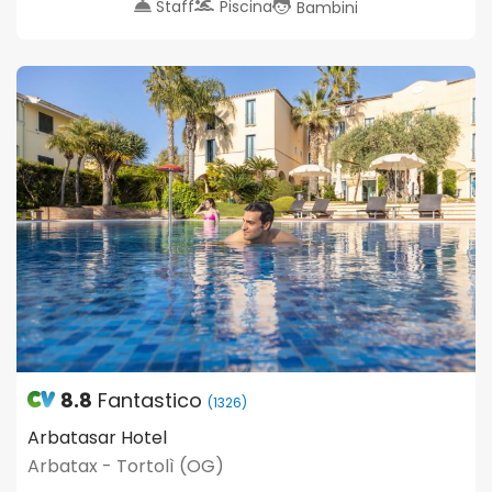
Staff
Piscina
Bambini
8.8
Fantastico
(1326)
Arbatasar Hotel
Arbatax - Tortolì (OG)