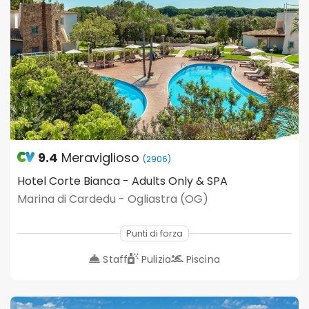
9.4
Meraviglioso
(2906)
Hotel Corte Bianca - Adults Only & SPA
Marina di Cardedu - Ogliastra (OG)
Punti di forza
Staff
Pulizia
Piscina