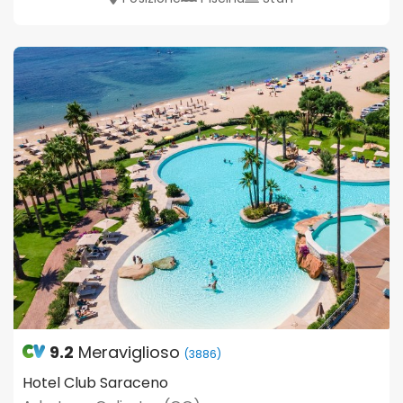
9.2
Meraviglioso
(3886)
Hotel Club Saraceno