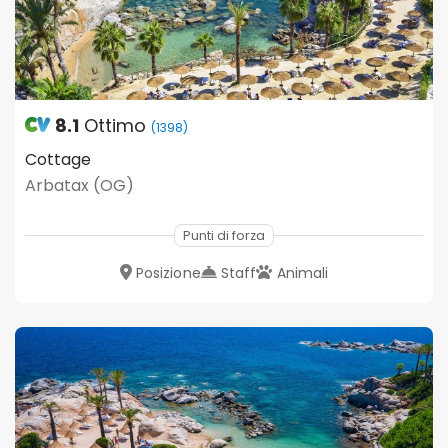
8.1
Ottimo
(1398)
Cottage
Arbatax (OG)
Punti di forza
Posizione
Staff
Animali