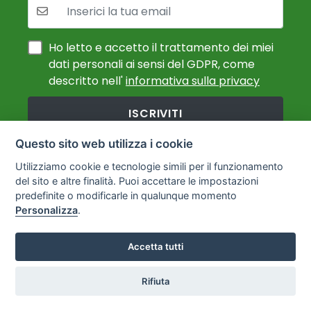
La tua mail:
Ho letto e accetto il trattamento dei miei
dati personali ai sensi del GDPR, come
descritto nell'
informativa sulla privacy
ISCRIVITI
Questo sito web utilizza i cookie
Nessuno spam.
Cancellazione gratuita in qualsiasi momento.
Utilizziamo cookie e tecnologie simili per il funzionamento
del sito e altre finalità. Puoi accettare le impostazioni
predefinite o modificarle in qualunque momento
Personalizza
.
Accetta tutti
Rifiuta
Info utili
Hai Fretta?