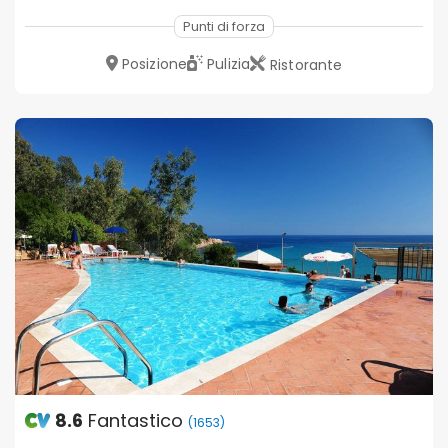
Punti di forza
Posizione
Pulizia
Ristorante
8.6
Fantastico
(1653)