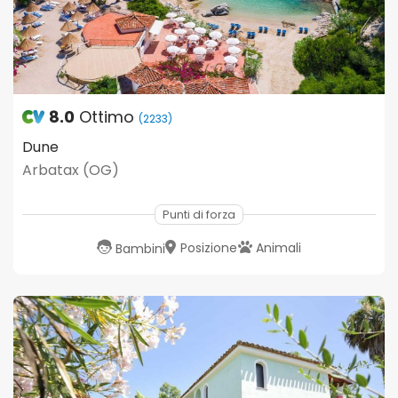
8.0
Ottimo
(2233)
Dune
Arbatax (OG)
Punti di forza
Posizione
Animali
Bambini