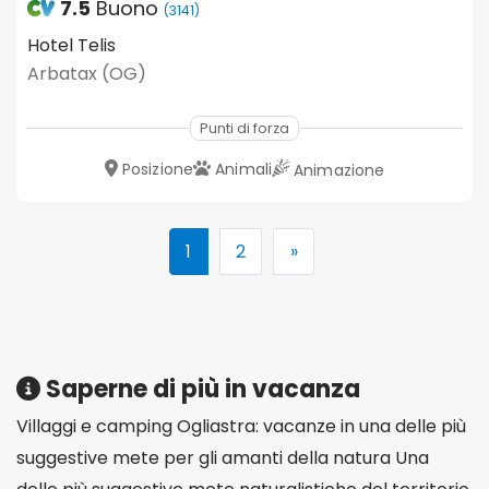
7.5
Buono
(3141)
Hotel Telis
Arbatax (OG)
Punti di forza
Posizione
Animali
Animazione
1
2
»
Saperne di più in vacanza
Villaggi e camping Ogliastra: vacanze in una delle più
suggestive mete per gli amanti della natura Una