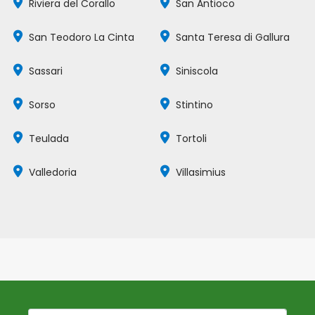
Riviera del Corallo
San Antioco
San Teodoro La Cinta
Santa Teresa di Gallura
Sassari
Siniscola
Sorso
Stintino
Teulada
Tortoli
Valledoria
Villasimius