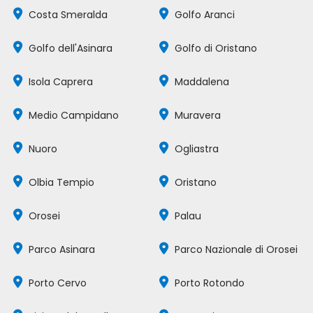
Costa Smeralda
Golfo Aranci
Golfo dell'Asinara
Golfo di Oristano
Isola Caprera
Maddalena
Medio Campidano
Muravera
Nuoro
Ogliastra
Olbia Tempio
Oristano
Orosei
Palau
Parco Asinara
Parco Nazionale di Orosei
Porto Cervo
Porto Rotondo