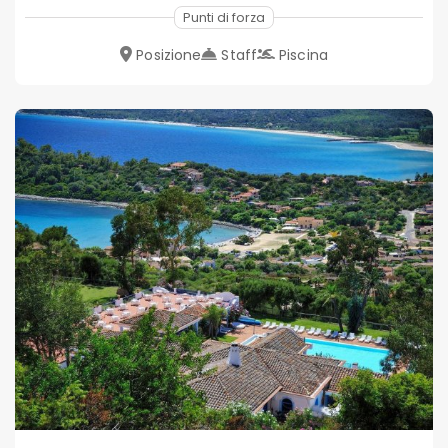
Punti di forza
Posizione
Staff
Piscina