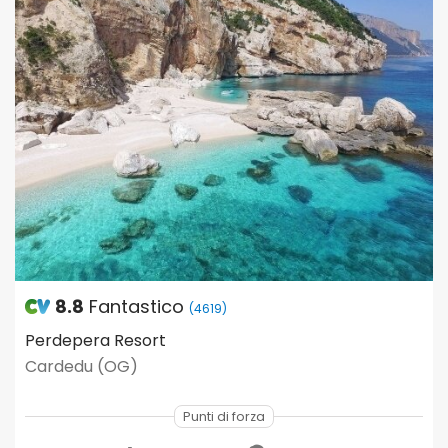
8.8
Fantastico
(4619)
Perdepera Resort
Cardedu (OG)
Punti di forza