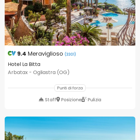
9.4
Meraviglioso
(3301)
Hotel La Bitta
Arbatax - Ogliastra (OG)
Punti di forza
Staff
Posizione
Pulizia