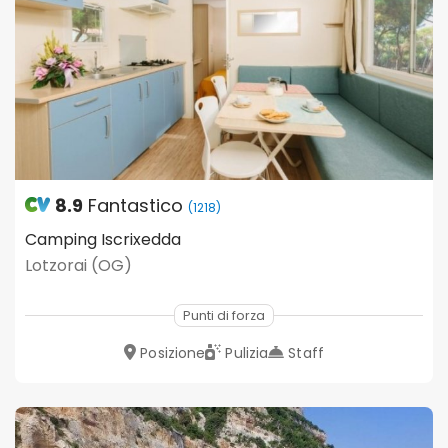
8.9
Fantastico
(1218)
Camping Iscrixedda
Lotzorai (OG)
Punti di forza
Posizione
Pulizia
Staff