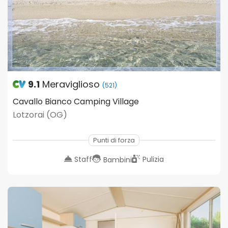
9.1
Meraviglioso
(521)
Cavallo Bianco Camping Village
Lotzorai (OG)
Punti di forza
Staff
Pulizia
Bambini