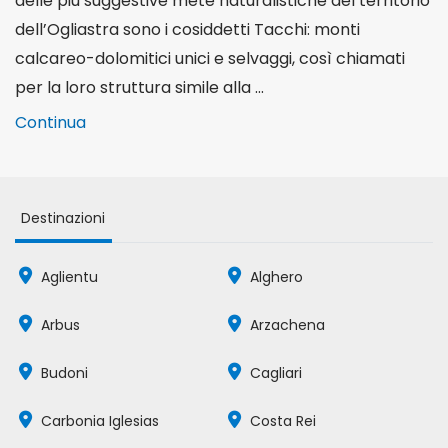
delle più suggestive mete naturalistiche del territorio
dell’Ogliastra sono i cosiddetti Tacchi: monti
calcareo-dolomitici unici e selvaggi, così chiamati
per la loro struttura simile alla ...
Continua
Destinazioni
Aglientu
Alghero
Arbus
Arzachena
Budoni
Cagliari
Carbonia Iglesias
Costa Rei