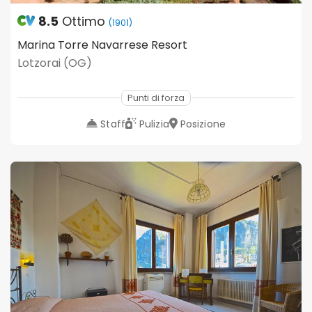
8.5
Ottimo
(1901)
Marina Torre Navarrese Resort
Lotzorai (OG)
Punti di forza
Staff
Pulizia
Posizione