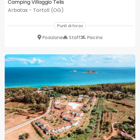
Camping Villaggio Telis
Arbatax - Tortolì (OG)
Punti di forza
Posizione
Staff
Piscina