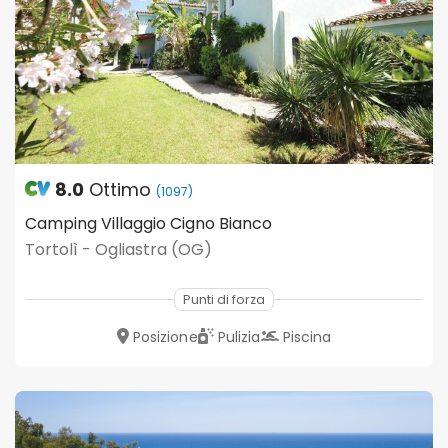
8.0
Ottimo
(1097)
Camping Villaggio Cigno Bianco
Tortolì - Ogliastra (OG)
Punti di forza
Posizione
Pulizia
Piscina