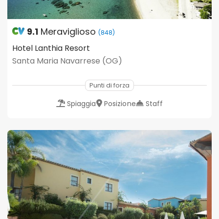
9.1
Meraviglioso
(848)
Hotel Lanthia Resort
Santa Maria Navarrese (OG)
Punti di forza
Spiaggia
Posizione
Staff