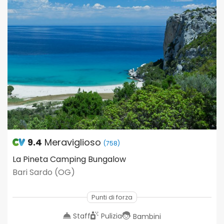
9.4
Meraviglioso
(758)
La Pineta Camping Bungalow
Bari Sardo (OG)
Punti di forza
Staff
Pulizia
Bambini