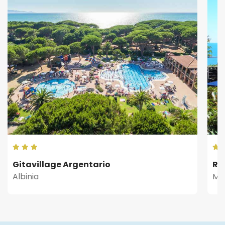
Gitavillage Argentario
Ri
Albinia
Mar