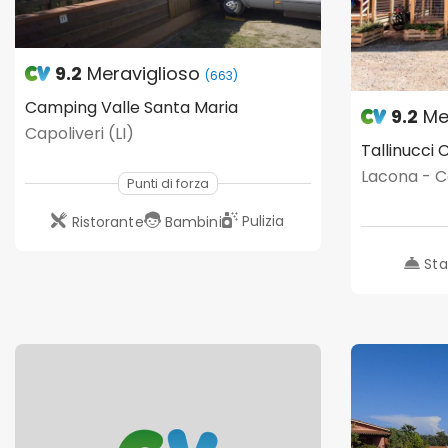
9.2
Meraviglioso
(663)
Camping Valle Santa Maria
9.2
Me
Capoliveri (LI)
Tallinucci
Lacona - Ca
Punti di forza
Pulizia
Ristorante
Bambini
Sta