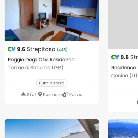
9.6
Strepitoso
(445)
9.6
St
Poggio Degli Olivi Residence
Terme di Saturnia (GR)
Residence 
Cecina (LI)
Punti di forza
Staff
Posizione
Pulizia