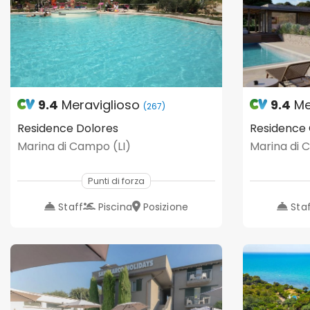
9.4
Meraviglioso
9.4
Me
(267)
Residence Dolores
Residence
Marina di Campo (LI)
Marina di 
Punti di forza
Staff
Piscina
Posizione
Sta