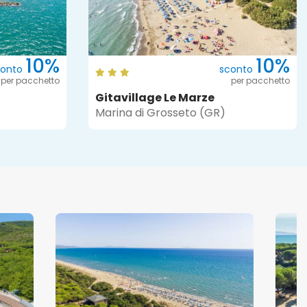
10%
10%
conto
sconto
per pacchetto
per pacchetto
Gitavillage Le Marze
Marina di Grosseto (GR)