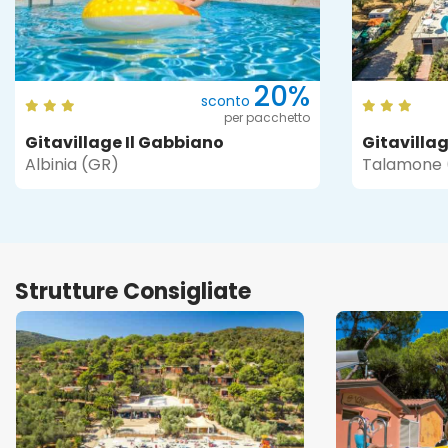
20%
sconto
per pacchetto
Gitavillage Il Gabbiano
Gitavilla
Albinia (GR)
Talamone 
Strutture Consigliate