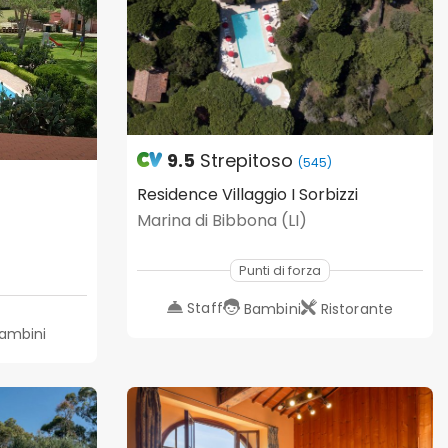
9.5
Strepitoso
(545)
Residence Villaggio I Sorbizzi
Marina di Bibbona (LI)
Punti di forza
Staff
Bambini
Ristorante
ambini