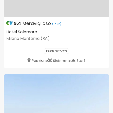
9.4
Meraviglioso
(1622)
Hotel Solemare
Milano Marittima (RA)
Punti di forza
Posizione
Staff
Ristorante