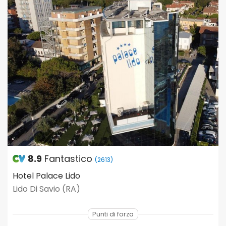
8.9
Fantastico
(2613)
Hotel Palace Lido
Lido Di Savio (RA)
Punti di forza