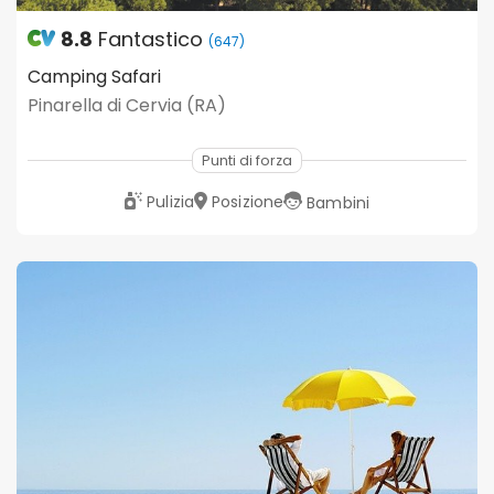
8.8
Fantastico
(647)
Camping Safari
Pinarella di Cervia (RA)
Punti di forza
Pulizia
Posizione
Bambini