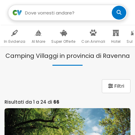
In Evidenza
Al Mare
Super Offerte
Con Animali
Hotel
Sul 
Camping Villaggi in provincia di Ravenna
Filtri
Risultati da 1 a 24 di
66