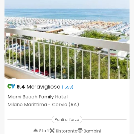
9.4
Meraviglioso
(1558)
Miami Beach Family Hotel
Milano Marittima - Cervia (RA)
Punti di forza
Staff
Ristorante
Bambini