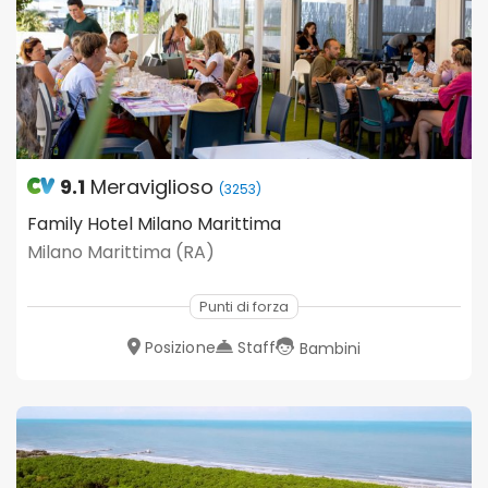
9.1
Meraviglioso
(3253)
Family Hotel Milano Marittima
Milano Marittima (RA)
Punti di forza
Posizione
Staff
Bambini