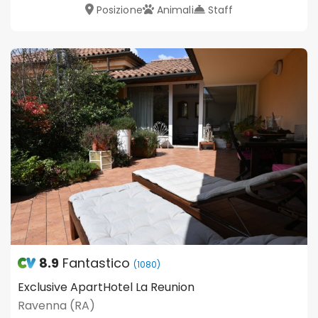
Posizione
Animali
Staff
8.9
Fantastico
(1080)
Exclusive ApartHotel La Reunion
Ravenna (RA)