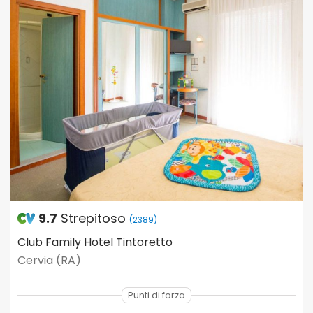
9.7
Strepitoso
(2389)
Club Family Hotel Tintoretto
Cervia (RA)
Punti di forza