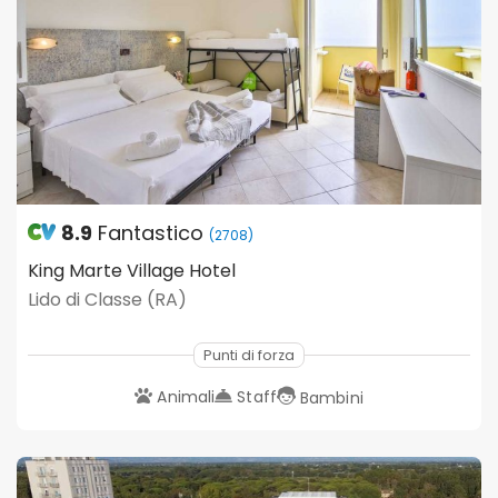
8.9
Fantastico
(2708)
King Marte Village Hotel
Lido di Classe (RA)
Punti di forza
Animali
Staff
Bambini