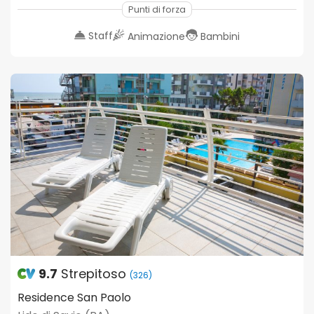
Punti di forza
Staff
Animazione
Bambini
9.7
Strepitoso
(326)
Residence San Paolo