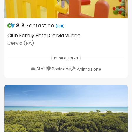
8.8
Fantastico
(1611)
Club Family Hotel Cervia Village
Cervia (RA)
Punti di forza
Staff
Posizione
Animazione