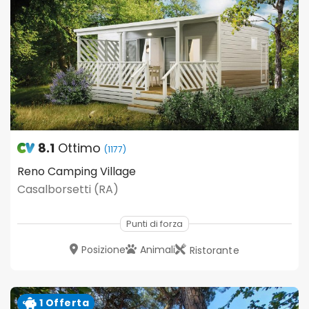
8.1
Ottimo
(1177)
Reno Camping Village
Casalborsetti (RA)
Punti di forza
Posizione
Animali
Ristorante
1 Offerta