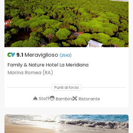
9.1
Meraviglioso
(2543)
Family & Nature Hotel La Meridiana
Marina Romea (RA)
Punti di forza
Staff
Bambini
Ristorante