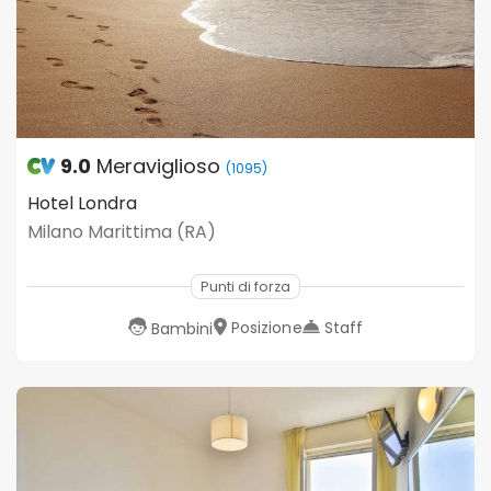
9.0
Meraviglioso
(1095)
Hotel Londra
Milano Marittima (RA)
Punti di forza
Posizione
Staff
Bambini