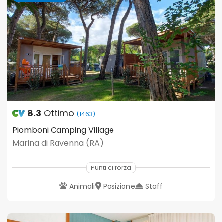
8.3
Ottimo
(1463)
Piomboni Camping Village
Marina di Ravenna (RA)
Punti di forza
Animali
Posizione
Staff