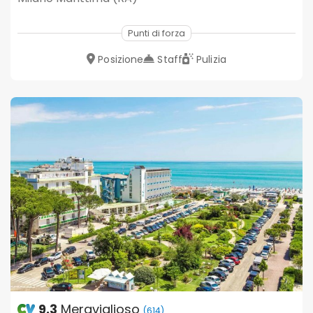
Punti di forza
Posizione
Staff
Pulizia
9.3
Meraviglioso
(614)