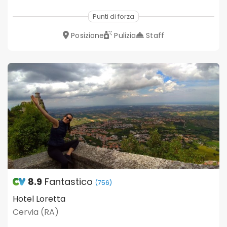
Punti di forza
Posizione
Pulizia
Staff
8.9
Fantastico
(756)
Hotel Loretta
Cervia (RA)