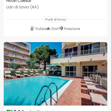
Hotel Caesar
Lido di Savio (RA)
Punti di forza
Pulizia
Staff
Posizione