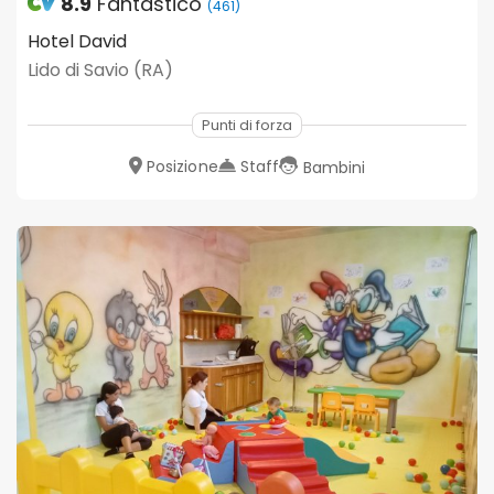
8.9
Fantastico
(461)
Hotel David
Lido di Savio (RA)
Punti di forza
Posizione
Staff
Bambini