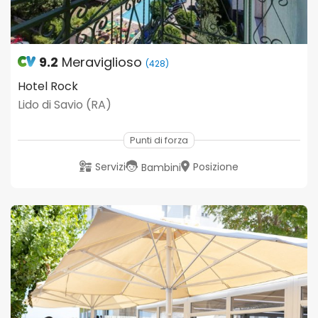
9.2
Meraviglioso
(428)
Hotel Rock
Lido di Savio (RA)
Punti di forza
Servizi
Posizione
Bambini