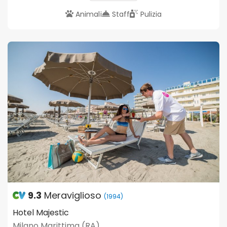
Animali
Staff
Pulizia
9.3
Meraviglioso
(1994)
Hotel Majestic
Milano Marittima (RA)