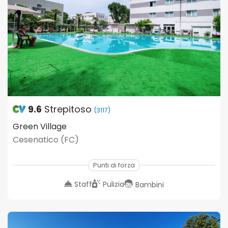
9.6
Strepitoso
(3117)
Green Village
Cesenatico (FC)
Punti di forza
Staff
Pulizia
Bambini