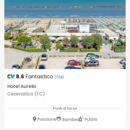
8.6
Fantastico
(724)
Hotel Aurelio
Cesenatico (FC)
Punti di forza
Posizione
Pulizia
Bambini