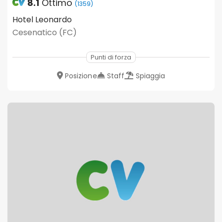
8.1
Ottimo
(1359)
Hotel Leonardo
Cesenatico (FC)
Punti di forza
Posizione
Staff
Spiaggia