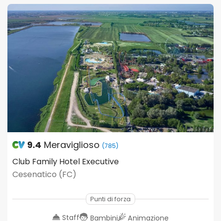
9.4
Meraviglioso
(785)
Club Family Hotel Executive
Cesenatico (FC)
Punti di forza
Staff
Bambini
Animazione