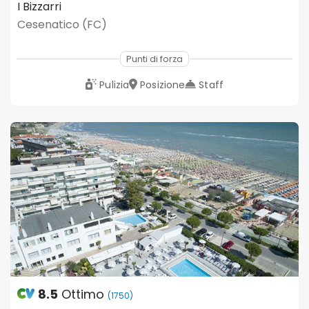
I Bizzarri
Cesenatico (FC)
Punti di forza
Pulizia
Posizione
Staff
8.5
Ottimo
(1750)