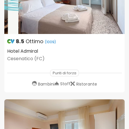
8.5
Ottimo
(1009)
Hotel Admiral
Cesenatico (FC)
Punti di forza
Staff
Bambini
Ristorante