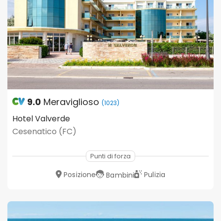
9.0
Meraviglioso
(1023)
Hotel Valverde
Cesenatico (FC)
Punti di forza
Posizione
Pulizia
Bambini