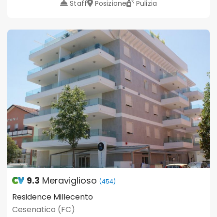
Staff
Posizione
Pulizia
9.3
Meraviglioso
(454)
Residence Millecento
Cesenatico (FC)