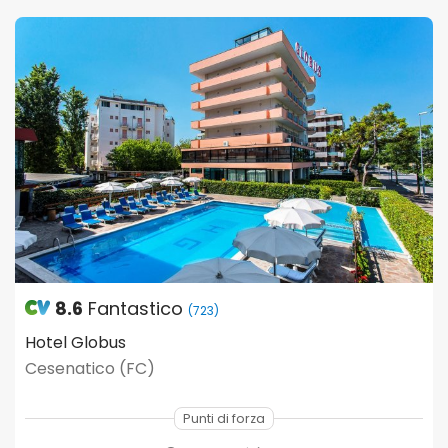
8.6
Fantastico
(723)
Hotel Globus
Cesenatico (FC)
Punti di forza