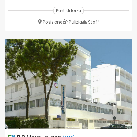
Punti di forza
Posizione
Pulizia
Staff