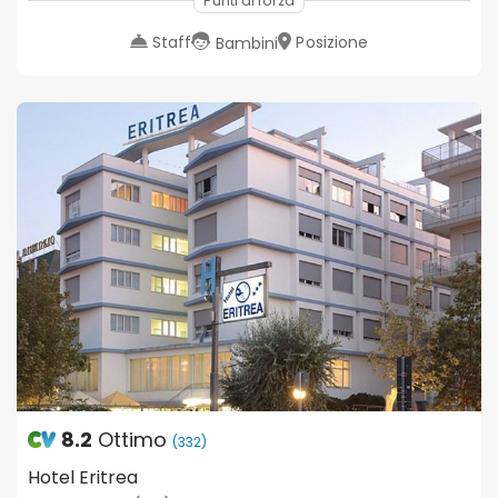
Punti di forza
Staff
Posizione
Bambini
8.2
Ottimo
(332)
Hotel Eritrea