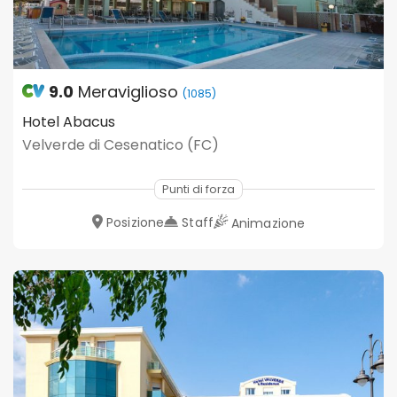
9.0
Meraviglioso
(1085)
Hotel Abacus
Velverde di Cesenatico (FC)
Punti di forza
Posizione
Staff
Animazione