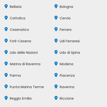
Bellaria
Bologna
Cattolica
Cervia
Cesenatico
Ferrara
Forli-Cesena
Lidi Ferraresi
Lido delle Nazioni
Lido di Spina
Marina di Ravenna
Modena
Parma
Piacenza
Punta Marina Terme
Ravenna
Reggio Emilia
Riccione