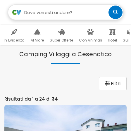
In Evidenza
Al Mare
Super Offerte
Con Animali
Hotel
Sul 
Camping Villaggi a Cesenatico
Filtri
Risultati da 1 a 24 di
34