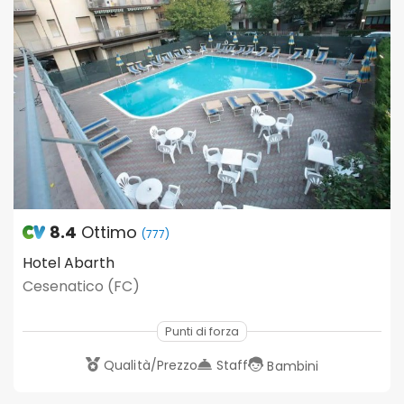
8.4
Ottimo
(777)
Hotel Abarth
Cesenatico (FC)
Punti di forza
Qualità/Prezzo
Staff
Bambini