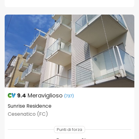
9.4
Meraviglioso
(737)
Sunrise Residence
Cesenatico (FC)
Punti di forza