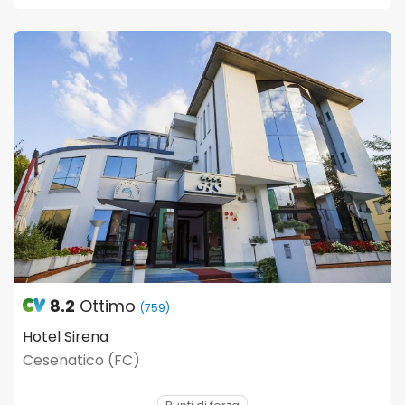
8.2
Ottimo
(759)
Hotel Sirena
Cesenatico (FC)