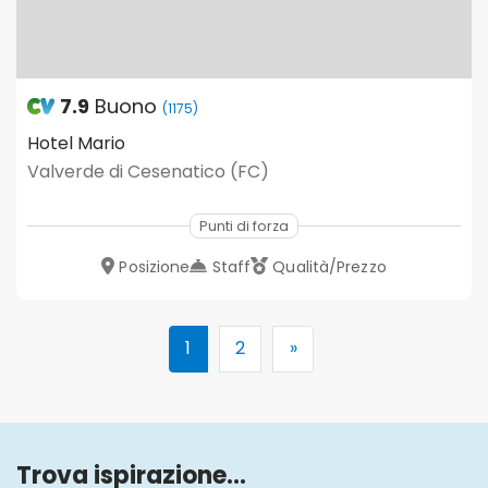
7.9
Buono
(1175)
Hotel Mario
Valverde di Cesenatico (FC)
Punti di forza
Posizione
Staff
Qualità/Prezzo
1
2
»
Trova ispirazione...