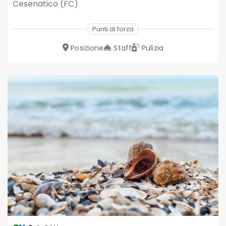
Cesenatico (FC)
Punti di forza
Posizione
Staff
Pulizia