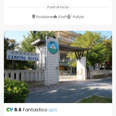
Punti di forza
Posizione
Staff
Pulizia
8.6
Fantastico
(227)