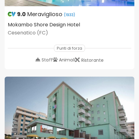
9.0
Meraviglioso
(1933)
Mokambo Shore Design Hotel
Cesenatico (FC)
Punti di forza
Staff
Animali
Ristorante