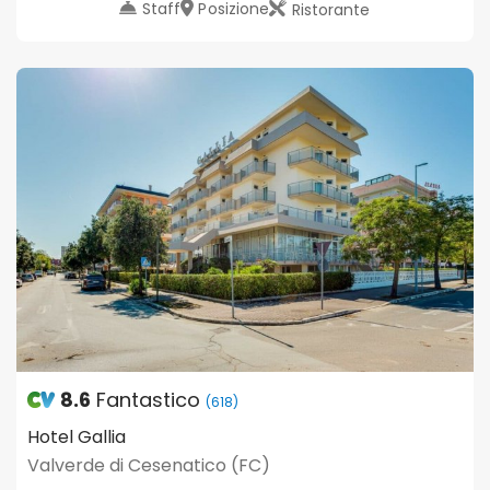
Staff
Posizione
Ristorante
8.6
Fantastico
(618)
Hotel Gallia
Valverde di Cesenatico (FC)