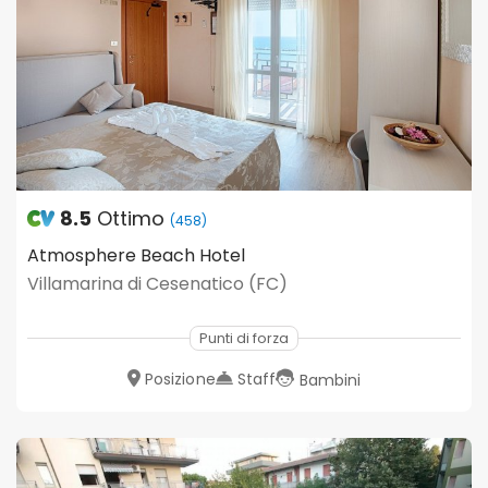
8.5
Ottimo
(458)
Atmosphere Beach Hotel
Villamarina di Cesenatico (FC)
Punti di forza
Posizione
Staff
Bambini