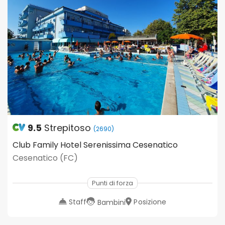
9.5
Strepitoso
(2690)
Club Family Hotel Serenissima Cesenatico
Cesenatico (FC)
Punti di forza
Staff
Posizione
Bambini