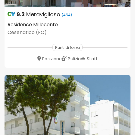
9.3
Meraviglioso
(454)
Residence Millecento
Cesenatico (FC)
Punti di forza
Posizione
Pulizia
Staff