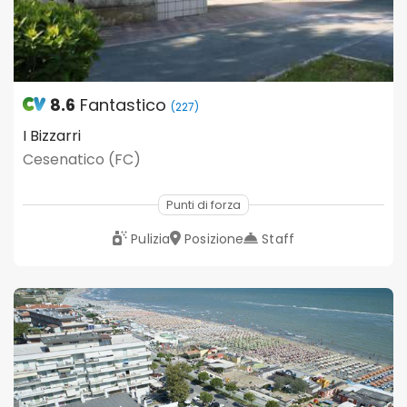
8.6
Fantastico
(227)
I Bizzarri
Cesenatico (FC)
Punti di forza
Pulizia
Posizione
Staff