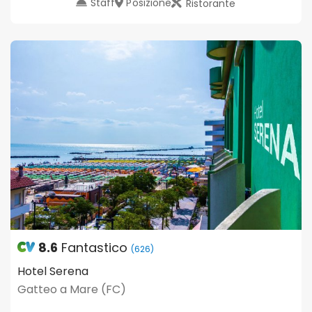
Staff
Posizione
Ristorante
8.6
Fantastico
(626)
Hotel Serena
Gatteo a Mare (FC)