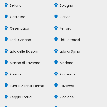
Bellaria
Bologna
Cattolica
Cervia
Cesenatico
Ferrara
Forli-Cesena
Lidi Ferraresi
Lido delle Nazioni
Lido di Spina
Marina di Ravenna
Modena
Parma
Piacenza
Punta Marina Terme
Ravenna
Reggio Emilia
Riccione