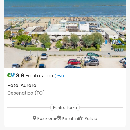
8.6
Fantastico
(724)
Hotel Aurelio
Cesenatico (FC)
Punti di forza
Posizione
Pulizia
Bambini