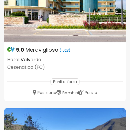
9.0
Meraviglioso
(1023)
Hotel Valverde
Cesenatico (FC)
Punti di forza
Posizione
Pulizia
Bambini