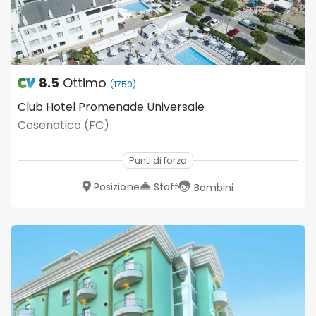
8.5
Ottimo
(1750)
Club Hotel Promenade Universale
Cesenatico (FC)
Punti di forza
Posizione
Staff
Bambini