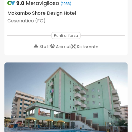
9.0
Meraviglioso
(1933)
Mokambo Shore Design Hotel
Cesenatico (FC)
Punti di forza
Staff
Animali
Ristorante