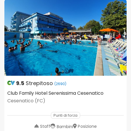
9.5
Strepitoso
(2690)
Club Family Hotel Serenissima Cesenatico
Cesenatico (FC)
Punti di forza
Staff
Posizione
Bambini