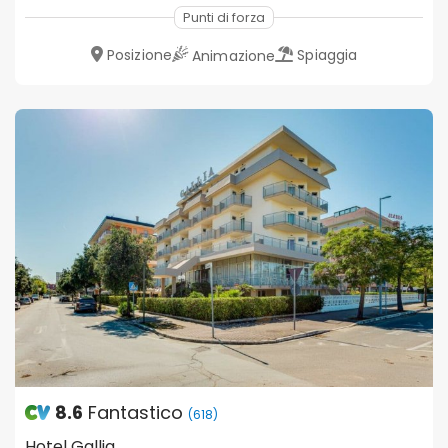
Punti di forza
Posizione
Spiaggia
Animazione
8.6
Fantastico
(618)
Hotel Gallia