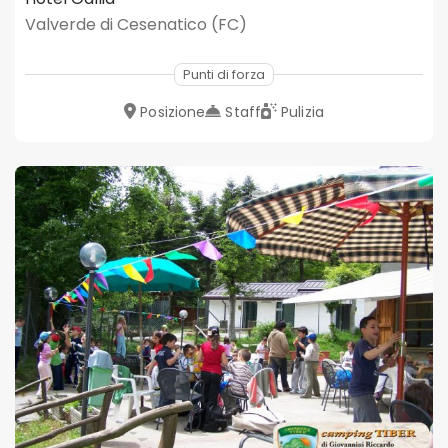
Valverde di Cesenatico (FC)
Punti di forza
Posizione
Staff
Pulizia