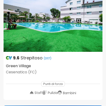
9.6
Strepitoso
(3117)
Green Village
Cesenatico (FC)
Punti di forza
Staff
Pulizia
Bambini