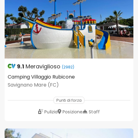
9.1
Meraviglioso
(2982)
Camping Villaggio Rubicone
Savignano Mare (FC)
Punti di forza
Pulizia
Posizione
Staff