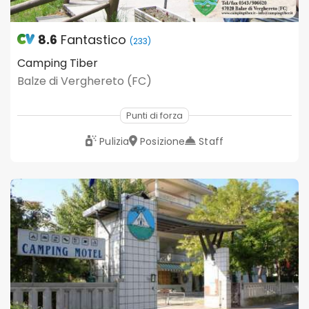
8.6
Fantastico
(233)
Camping Tiber
Balze di Verghereto (FC)
Punti di forza
Pulizia
Posizione
Staff