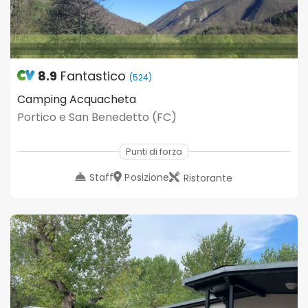
8.9
Fantastico
(524)
Camping Acquacheta
Portico e San Benedetto (FC)
Punti di forza
Staff
Posizione
Ristorante