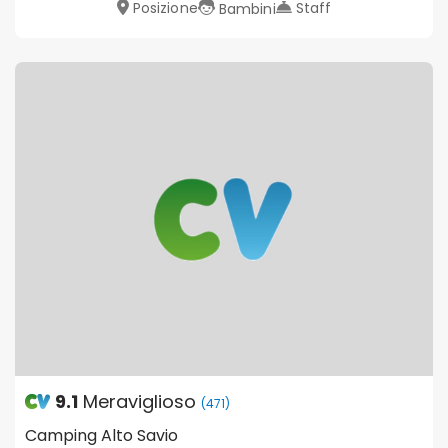
Posizione
Staff
Bambini
9.1
Meraviglioso
(471)
Camping Alto Savio