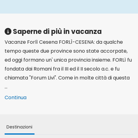
Saperne di più in vacanza
Vacanze Forlì Cesena FORLÌ-CESENA: da qualche
tempo queste due province sono state accorpate,
ed oggi formano un' unica provincia insieme. FORLì fu
fondata dai Romani fra il III ed il II secolo a.c. e fu
chiamata "Forum Livi". Come in molte città di questa
...
Continua
Destinazioni