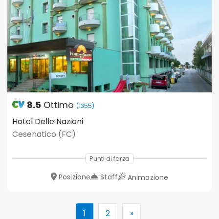
8.5
Ottimo
(1355)
Hotel Delle Nazioni
Cesenatico (FC)
Punti di forza
Posizione
Staff
Animazione
1
2
»