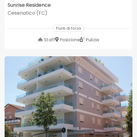
Sunrise Residence
Cesenatico (FC)
Punti di forza
Staff
Posizione
Pulizia