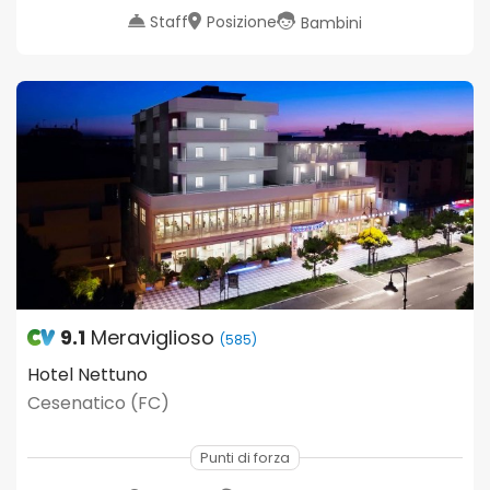
Staff
Posizione
Bambini
9.1
Meraviglioso
(585)
Hotel Nettuno
Cesenatico (FC)
Punti di forza