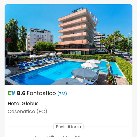
8.6
Fantastico
(723)
Hotel Globus
Cesenatico (FC)
Punti di forza