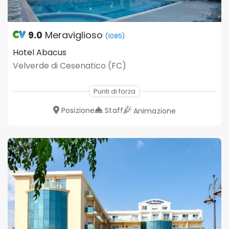
9.0
Meraviglioso
(1085)
Hotel Abacus
Velverde di Cesenatico (FC)
Punti di forza
Posizione
Staff
Animazione