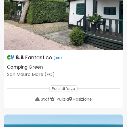
8.8
Fantastico
(316)
Camping Green
San Mauro Mare (FC)
Punti di forza
Staff
Pulizia
Posizione