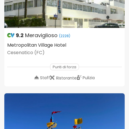
9.2
Meraviglioso
(2228)
Metropolitan Village Hotel
Cesenatico (FC)
Punti di forza
Staff
Pulizia
Ristorante