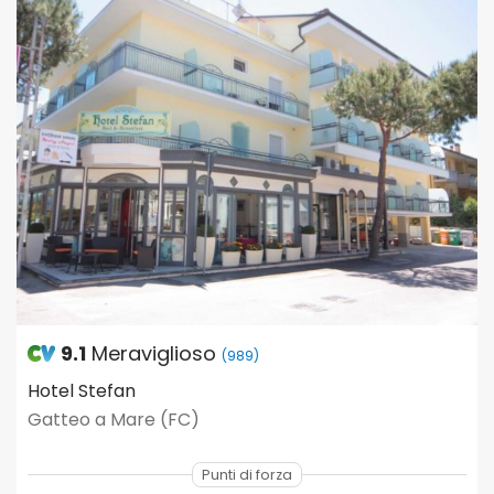
9.1
Meraviglioso
(989)
Hotel Stefan
Gatteo a Mare (FC)
Punti di forza