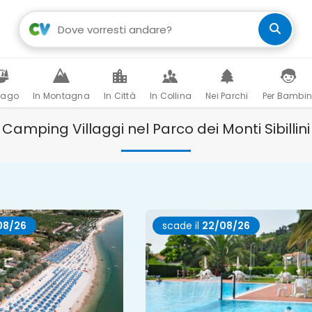
Lago
In Montagna
In Città
In Collina
Nei Parchi
Per Bambin
Camping Villaggi nel Parco dei Monti Sibillini
08/26
scade il
22/08/26