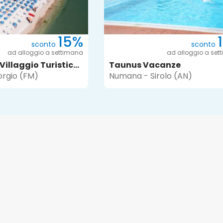
15%
sconto
sconto
ad alloggio a settimana
ad alloggio a set
Verde Mare Villaggio Turistico Camping
Taunus Vacanze
orgio (FM)
Numana - Sirolo (AN)