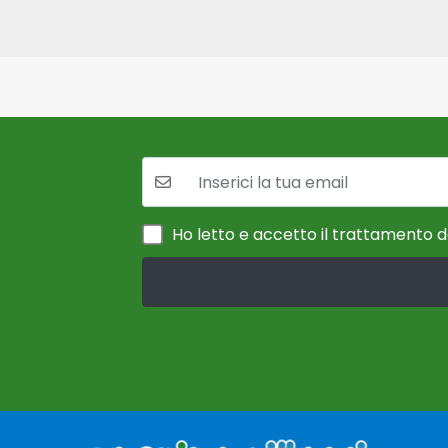
La tua mail:
Ho letto e accetto il trattamento de