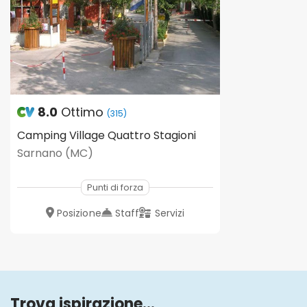
8.0
Ottimo
(315)
Camping Village Quattro Stagioni
Sarnano (MC)
Punti di forza
Posizione
Staff
Servizi
Trova ispirazione...