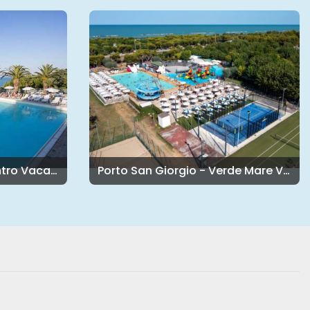
Marina di Altidona - Centro Vacanze Mirage
Porto San Giorgio - Verde Mare Villaggio Turistico Camping