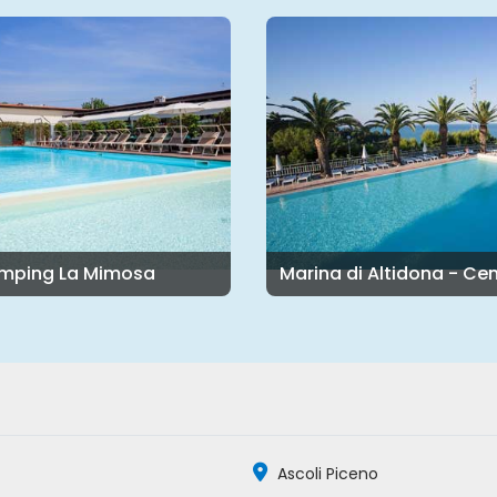
mping La Mimosa
Ascoli Piceno