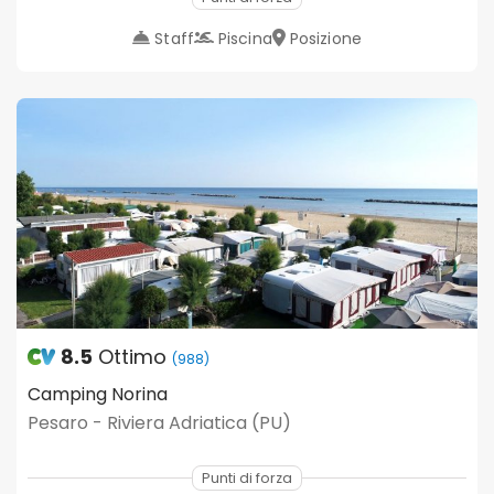
Staff
Piscina
Posizione
8.5
Ottimo
(988)
Camping Norina
Pesaro - Riviera Adriatica (PU)
Punti di forza