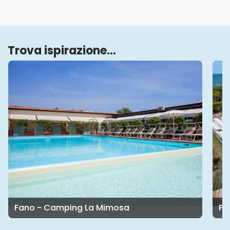
Trova ispirazione...
Porto San Giorgio - Verde Mare Villaggio Turistico Camping