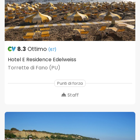
8.3
Ottimo
(67)
Hotel E Residence Edelweiss
Torrette di Fano (PU)
Punti di forza
Staff