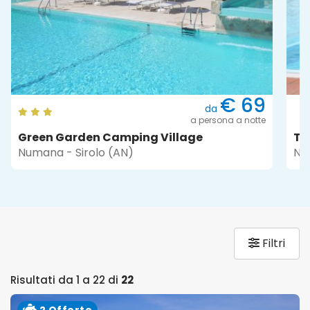
10%
sconto
ad alloggio a settimana
Taunus Vacanze
Numana - Sirolo (AN)
Filtri
Risultati da 1 a 22 di
22