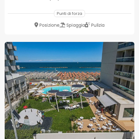
Punti di forza
Posizione
Spiaggia
Pulizia