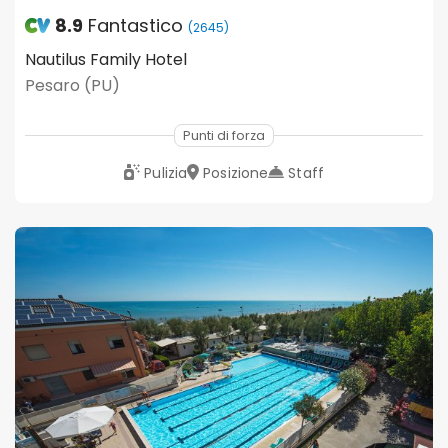
8.9
Fantastico
(2645)
Nautilus Family Hotel
Pesaro (PU)
Punti di forza
Pulizia
Posizione
Staff