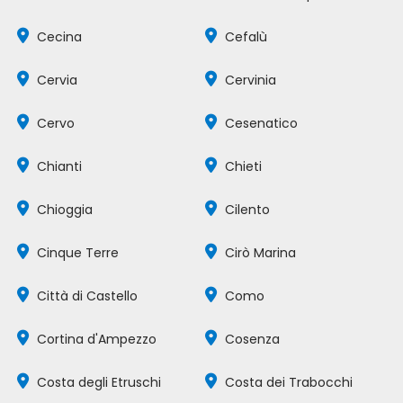
Cecina
Cefalù
Cervia
Cervinia
Cervo
Cesenatico
Chianti
Chieti
Chioggia
Cilento
Cinque Terre
Cirò Marina
Città di Castello
Como
Cortina d'Ampezzo
Cosenza
Costa degli Etruschi
Costa dei Trabocchi