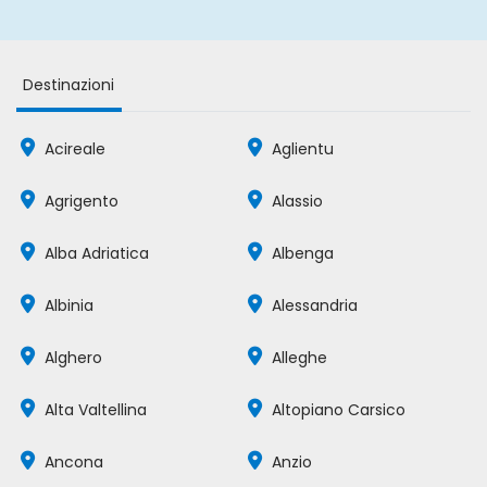
Destinazioni
Acireale
Aglientu
Agrigento
Alassio
Alba Adriatica
Albenga
Albinia
Alessandria
Alghero
Alleghe
Alta Valtellina
Altopiano Carsico
Ancona
Anzio