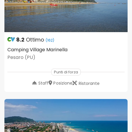
8.2
Ottimo
(162)
Camping Village Marinella
Pesaro (PU)
Punti di forza
Staff
Posizione
Ristorante