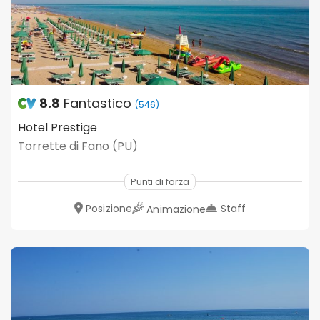
8.8
Fantastico
(546)
Hotel Prestige
Torrette di Fano (PU)
Punti di forza
Posizione
Staff
Animazione