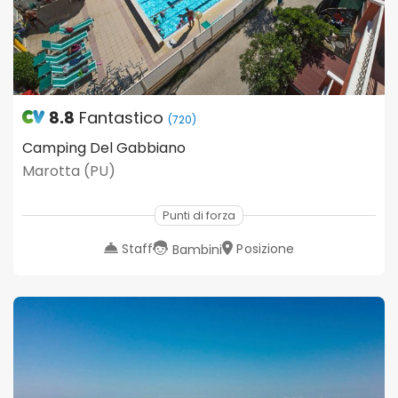
8.8
Fantastico
(720)
Camping Del Gabbiano
Marotta (PU)
Punti di forza
Staff
Posizione
Bambini