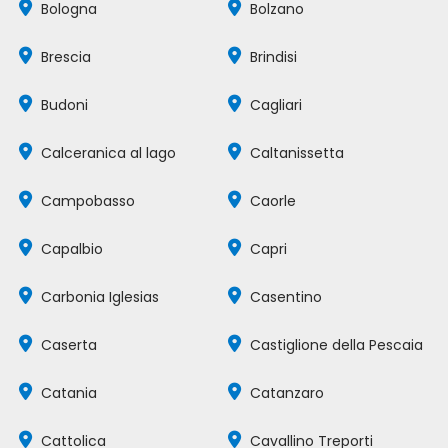
Bologna
Bolzano
Brescia
Brindisi
Budoni
Cagliari
Calceranica al lago
Caltanissetta
Campobasso
Caorle
Capalbio
Capri
Carbonia Iglesias
Casentino
Caserta
Castiglione della Pescaia
Catania
Catanzaro
Cattolica
Cavallino Treporti