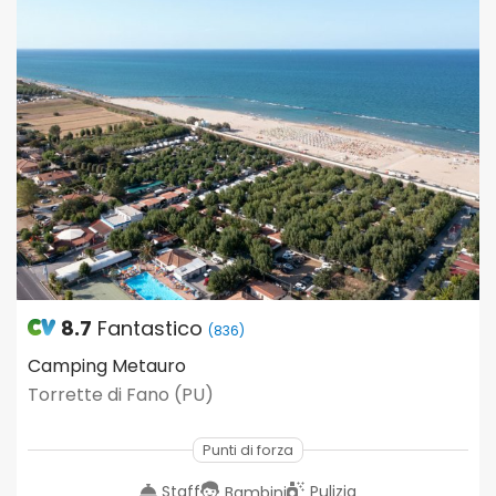
8.7
Fantastico
(836)
Camping Metauro
Torrette di Fano (PU)
Punti di forza
Staff
Pulizia
Bambini