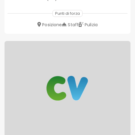
Punti di forza
Posizione
Staff
Pulizia