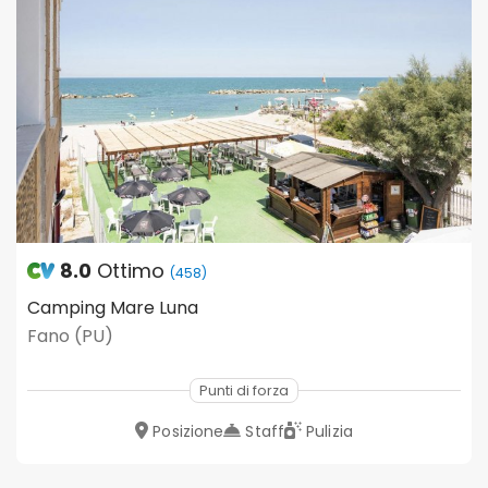
8.0
Ottimo
(458)
Camping Mare Luna
Fano (PU)
Punti di forza
Posizione
Staff
Pulizia