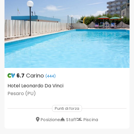
6.7
Carino
(444)
Hotel Leonardo Da Vinci
Pesaro (PU)
Punti di forza
Posizione
Staff
Piscina