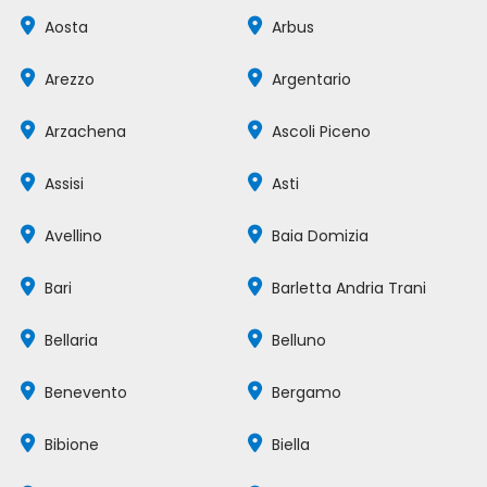
Aosta
Arbus
Arezzo
Argentario
Arzachena
Ascoli Piceno
Assisi
Asti
Avellino
Baia Domizia
Bari
Barletta Andria Trani
Bellaria
Belluno
Benevento
Bergamo
Bibione
Biella