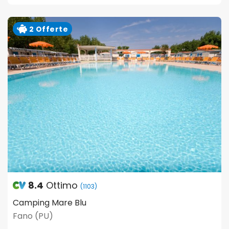
2 Offerte
8.4
Ottimo
(1103)
Camping Mare Blu
Fano (PU)