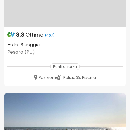
8.3
Ottimo
(467)
Hotel Spiaggia
Pesaro (PU)
Punti di forza
Posizione
Pulizia
Piscina