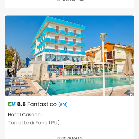
8.6
Fantastico
(601)
Hotel Casadei
Torrette di Fano (PU)
Punti di forza