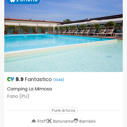
2 Offerte
8.9
Fantastico
(1048)
Camping La Mimosa
Fano (PU)
Punti di forza
Staff
Ristorante
Bambini