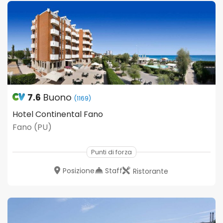
7.6
Buono
(1169)
Hotel Continental Fano
Fano (PU)
Punti di forza
Posizione
Staff
Ristorante