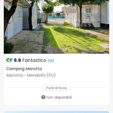
8.8
Fantastico
(92)
Camping Marotta
Marotta - Mondolfo (PU)
Punti di forza
non disponibili