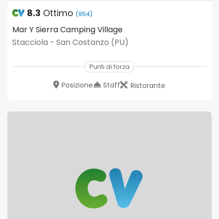
8.3
Ottimo
(954)
Mar Y Sierra Camping Village
Stacciola - San Costanzo (PU)
Punti di forza
Posizione
Staff
Ristorante