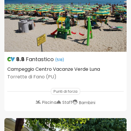
8.8
Fantastico
(518)
Campeggio Centro Vacanze Verde Luna
Torrette di Fano (PU)
Punti di forza
Piscina
Staff
Bambini