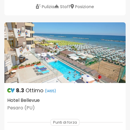
Pulizia
Staff
Posizione
8.3
Ottimo
(1465)
Hotel Bellevue
Pesaro (PU)
Punti di forza