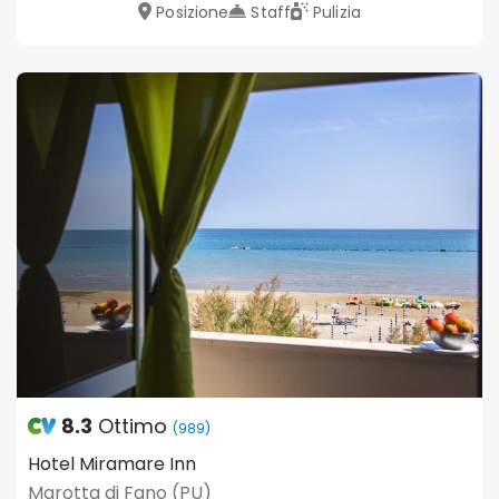
Posizione
Staff
Pulizia
8.3
Ottimo
(989)
Hotel Miramare Inn
Marotta di Fano (PU)