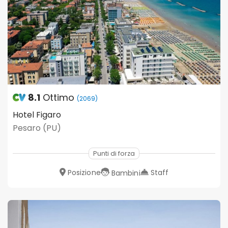
8.1
Ottimo
(2069)
Hotel Figaro
Pesaro (PU)
Punti di forza
Posizione
Staff
Bambini