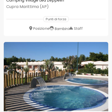
Camping Village Led Zeppelin
Cupra Marittima (AP)
Punti di forza
Posizione
Staff
Bambini