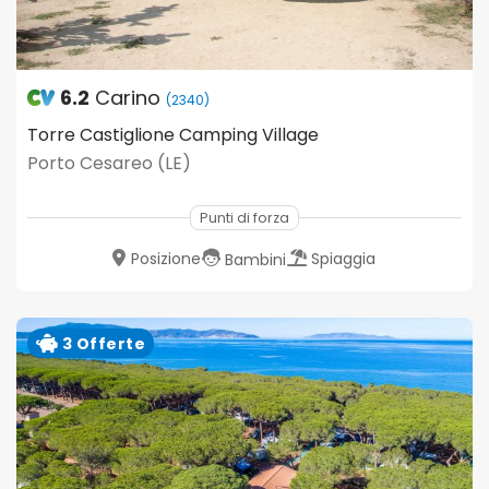
6.2
Carino
(2340)
Torre Castiglione Camping Village
Porto Cesareo (LE)
Punti di forza
Posizione
Spiaggia
Bambini
3 Offerte