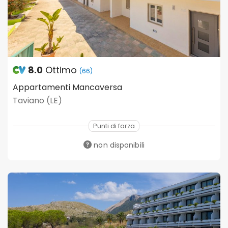
8.0
Ottimo
(66)
Appartamenti Mancaversa
Taviano (LE)
Punti di forza
non disponibili