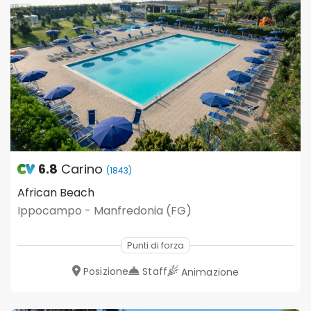
6.8
Carino
(1843)
African Beach
Ippocampo - Manfredonia (FG)
Punti di forza
Posizione
Staff
Animazione