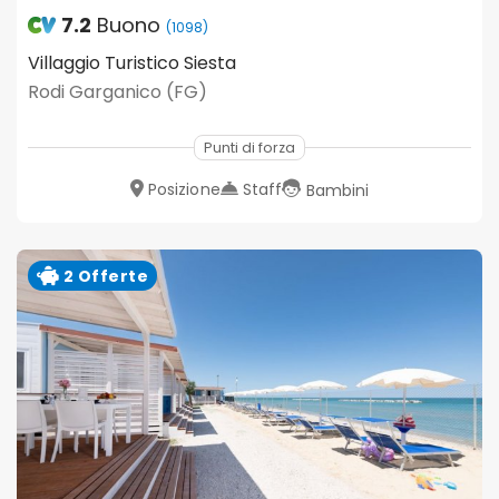
7.2
Buono
(1098)
Villaggio Turistico Siesta
Rodi Garganico (FG)
Punti di forza
Posizione
Staff
Bambini
2 Offerte