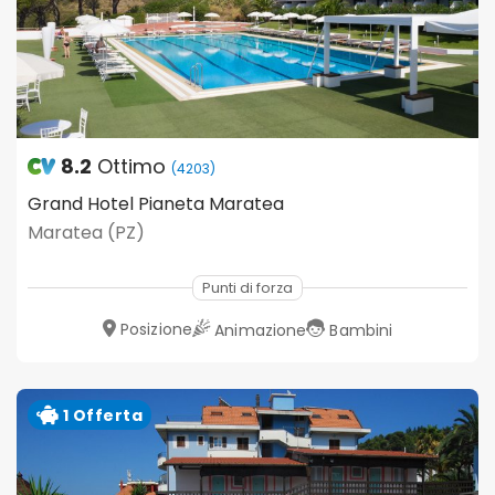
8.2
Ottimo
(4203)
Grand Hotel Pianeta Maratea
Maratea (PZ)
Punti di forza
Posizione
Animazione
Bambini
1 Offerta