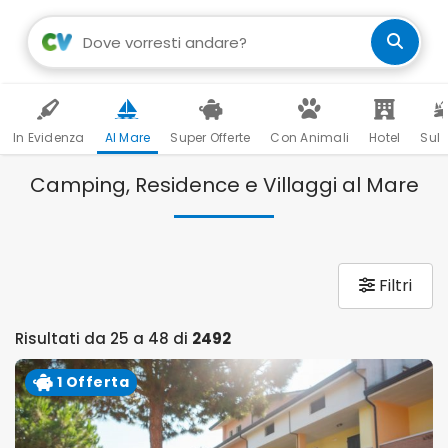
In Evidenza
Al Mare
Super Offerte
Con Animali
Hotel
Sul 
Camping, Residence e Villaggi al Mare
Filtri
Risultati da 25 a 48 di
2492
1 Offerta