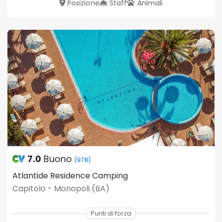
Posizione
Staff
Animali
7.0
Buono
(978)
Atlantide Residence Camping
Capitolo - Monopoli (BA)
Punti di forza