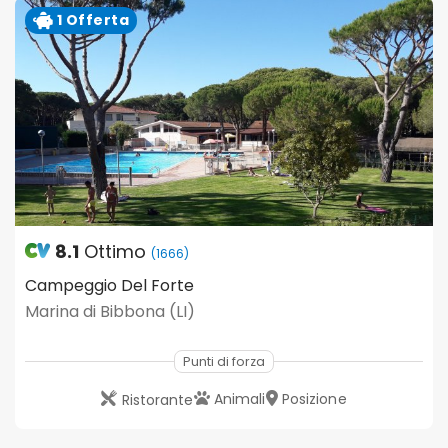
1 Offerta
8.1
Ottimo
(1666)
Campeggio Del Forte
Marina di Bibbona (LI)
Punti di forza
Animali
Posizione
Ristorante