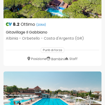
8.2
Ottimo
(2064)
Gitavillage Il Gabbiano
Albinia - Orbetello - Costa d'Argento (GR)
Punti di forza
Posizione
Staff
Bambini