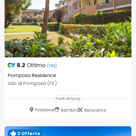
8.2
Ottimo
(792)
Pomposa Residence
Lido di Pomposa (FE)
Punti di forza
Posizione
Bambini
Ristorante
3 Offerte