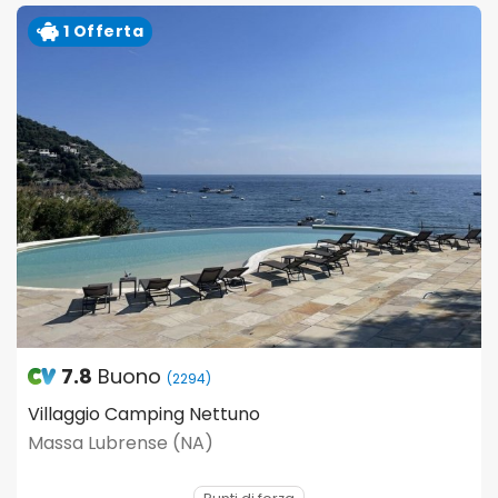
1 Offerta
7.8
Buono
(2294)
Villaggio Camping Nettuno
Massa Lubrense (NA)