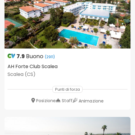
7.9
Buono
(2911)
AH Forte Club Scalea
Scalea (CS)
Punti di forza
Posizione
Staff
Animazione