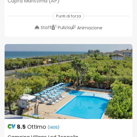
Cupra Marittima (AP)
Punti di forza
Staff
Pulizia
Animazione
8.5
Ottimo
(1405)