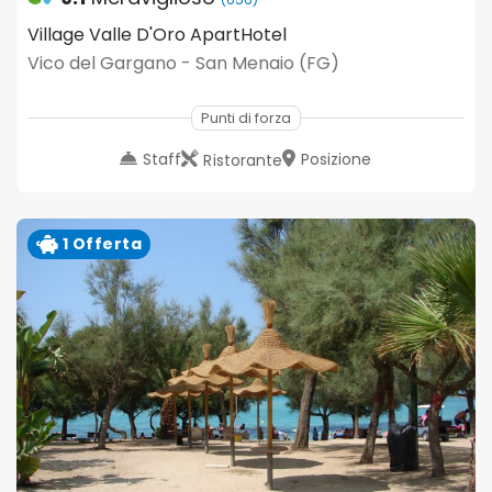
Village Valle D'Oro ApartHotel
Vico del Gargano - San Menaio (FG)
Punti di forza
Staff
Posizione
Ristorante
1 Offerta