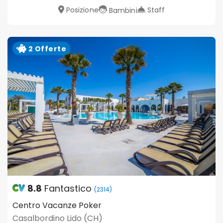
Posizione
Staff
Bambini
2 Offerte
8.8
Fantastico
(2314)
Centro Vacanze Poker
Casalbordino Lido (CH)