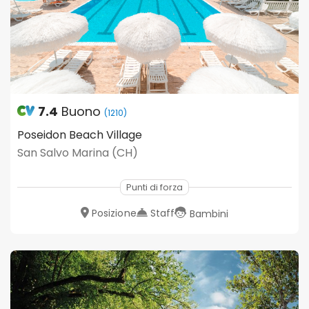
7.4
Buono
(1210)
Poseidon Beach Village
San Salvo Marina (CH)
Punti di forza
Posizione
Staff
Bambini