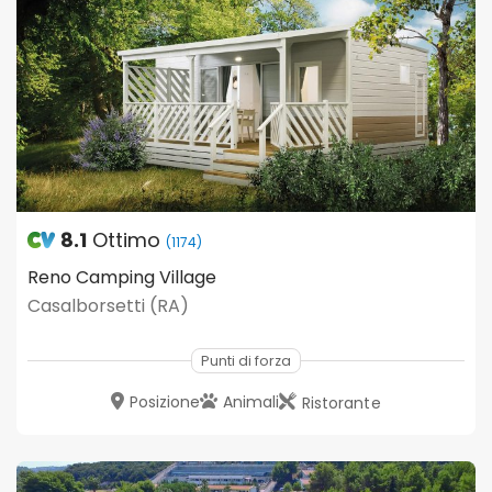
8.1
Ottimo
(1174)
Reno Camping Village
Casalborsetti (RA)
Punti di forza
Posizione
Animali
Ristorante