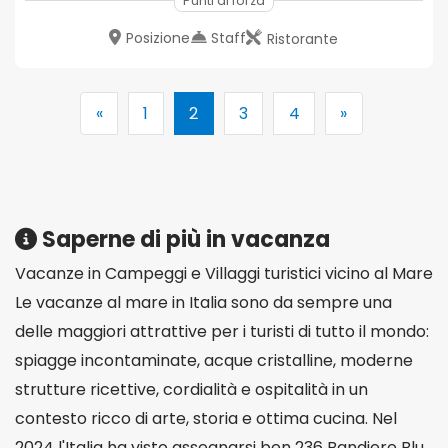
Punti di forza
Posizione
Staff
Ristorante
«
1
2
3
4
»
Saperne di più in vacanza
Vacanze in Campeggi e Villaggi turistici vicino al Mare
Le vacanze al mare in Italia sono da sempre una
delle maggiori attrattive per i turisti di tutto il mondo:
spiagge incontaminate, acque cristalline, moderne
strutture ricettive, cordialità e ospitalità in un
contesto ricco di arte, storia e ottima cucina. Nel
2024 l'Italia ha visto assegnarsi ben 236 Bandiere Blu,