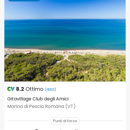
8.2
Ottimo
(1850)
Gitavillage Club degli Amici
Marina di Pescia Romana (VT)
Punti di forza