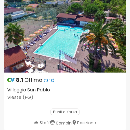
8.1
Ottimo
(1343)
Villaggio San Pablo
Vieste (FG)
Punti di forza
Staff
Posizione
Bambini