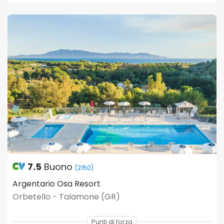
7.5
Buono
(2150)
Argentario Osa Resort
Orbetello - Talamone (GR)
Punti di forza