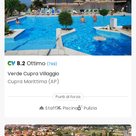
8.2
Ottimo
(799)
Verde Cupra Villaggio
Cupra Marittima (AP)
Punti di forza
Staff
Piscina
Pulizia