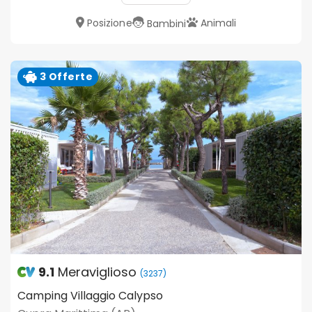
Posizione
Animali
Bambini
3 Offerte
9.1
Meraviglioso
(3237)
Camping Villaggio Calypso