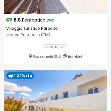
8.8
Fantastico
(1101)
Villaggio Turistico Paradiso
Marina Palmense (FM)
Punti di forza
Posizione
Staff
Bambini
1 Offerta