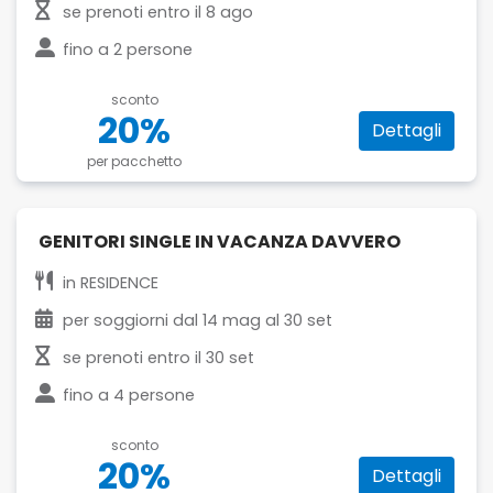
se prenoti entro il
8 ago
fino a
2 persone
sconto
20%
Dettagli
per pacchetto
GENITORI SINGLE IN VACANZA DAVVERO
in
RESIDENCE
per soggiorni dal
14 mag
al
30 set
se prenoti entro il
30 set
fino a
4 persone
sconto
20%
Dettagli