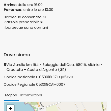
Arrivo:
dalle ore 16:00
Partenza:
entro le ore 10:00
Barbecue consentito: SI
Piazzole prenotabili: SI
i barbecue sono comuni
Dove siamo
Via Aurelia km 154 - Spiaggia dell'Osa, 58015, Albinia -
Orbetello - Costa d'Argento (GR)
Codice Nazionale IT053018B17TQB5YZB
Codice Regionale 053018CAM0007
Mappa
Informazioni
+