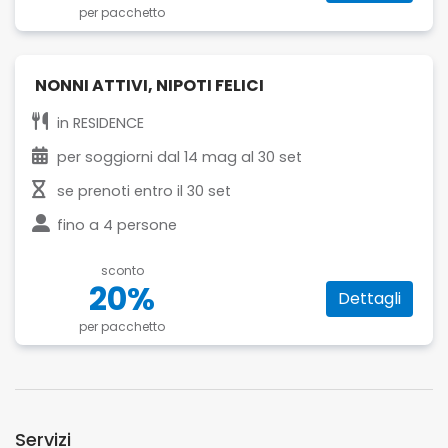
per pacchetto
NONNI ATTIVI, NIPOTI FELICI
in
RESIDENCE
per soggiorni dal
14 mag
al
30 set
se prenoti entro il
30 set
fino a
4 persone
sconto
20%
Dettagli
per pacchetto
Servizi