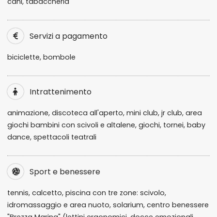
cani, tabaccheria
Servizi a pagamento
biciclette, bombole
Intrattenimento
animazione, discoteca all'aperto, mini club, jr club, area
giochi bambini con scivoli e altalene, giochi, tornei, baby
dance, spettacoli teatrali
Sport e benessere
tennis, calcetto, piscina con tre zone: scivolo,
idromassaggio e area nuoto, solarium, centro benessere