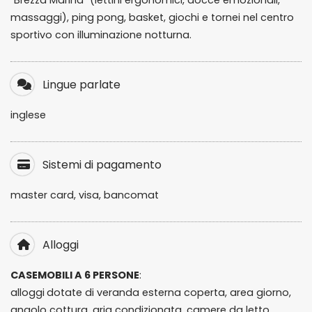
"Brezza Marina" (lettini ergonomici, docce emozionali,
massaggi), ping pong, basket, giochi e tornei nel centro
sportivo con illuminazione notturna.
Lingue parlate
inglese
Sistemi di pagamento
master card, visa, bancomat
Alloggi
CASEMOBILI A 6 PERSONE
:
alloggi
dotate di veranda esterna coperta, area giorno,
angolo cottura, aria condizionata, camere da letto