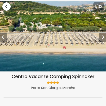
Vai alla lista vacanze Marche
1
/33
Centro Vacanze Camping Spinnaker
Porto San Giorgio, Marche