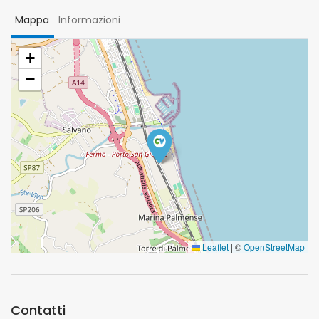
Mappa
Informazioni
+
−
Leaflet
|
©
OpenStreetMap
Contatti