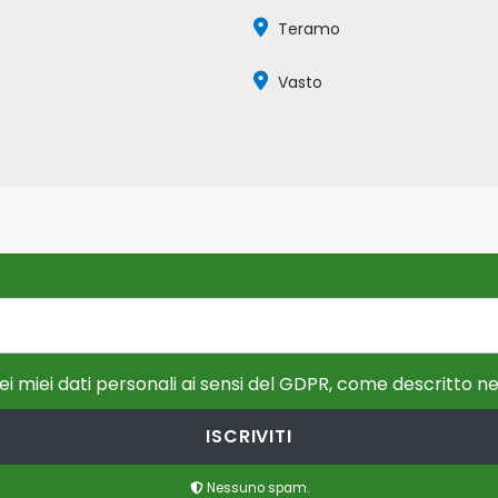
Teramo
Vasto
i miei dati personali ai sensi del GDPR, come descritto ne
ISCRIVITI
Nessuno spam.