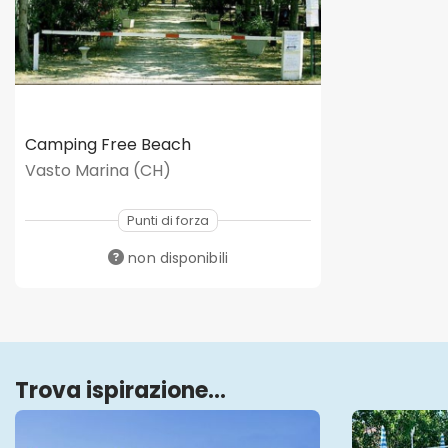
Camping Free Beach
Vasto Marina (CH)
Punti di forza
non disponibili
Trova ispirazione...