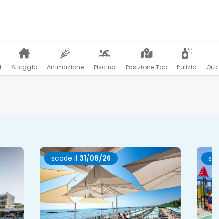
i
Alloggio
Animazione
Piscina
Posizione Top
Pulizia
Qua
scade il
31/08/26
sca