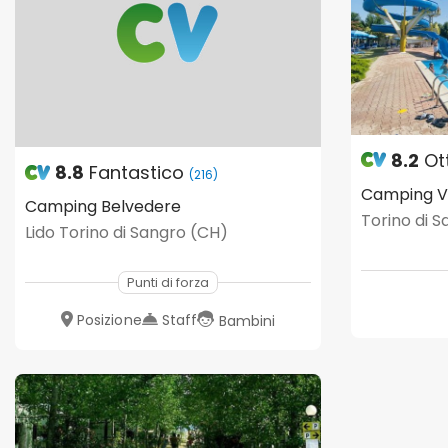
8.2
Ot
8.8
Fantastico
(216)
Camping Vi
Camping Belvedere
Torino di 
Lido Torino di Sangro (CH)
Punti di forza
Posizione
Staff
Bambini