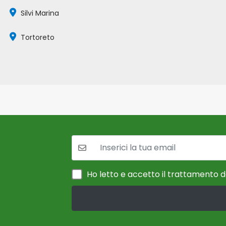
Silvi Marina
Tortoreto
La tua mail:
Ho letto e accetto il trattamento de