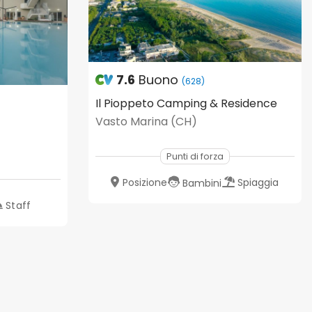
7.6
Buono
(628)
Il Pioppeto Camping & Residence
Vasto Marina (CH)
Punti di forza
Posizione
Spiaggia
Bambini
Staff