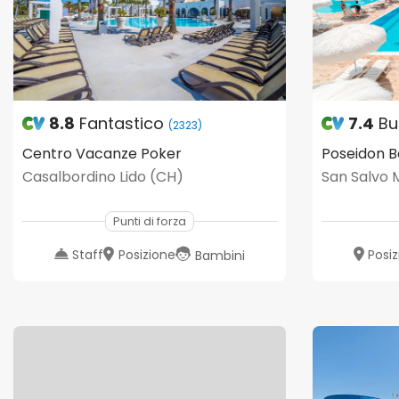
8.8
Fantastico
7.4
Bu
(2323)
Centro Vacanze Poker
Poseidon B
Casalbordino Lido (CH)
San Salvo 
Punti di forza
Staff
Posizione
Posi
Bambini