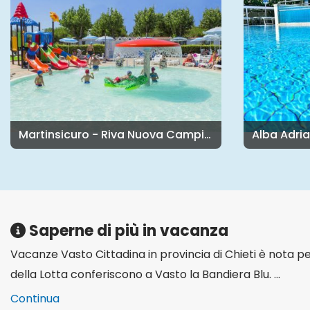
Martinsicuro - Riva Nuova Camping Village
Alba Adria
Saperne di più in vacanza
Vacanze Vasto Cittadina in provincia di Chieti è nota per
della Lotta conferiscono a Vasto la Bandiera Blu. ...
Continua