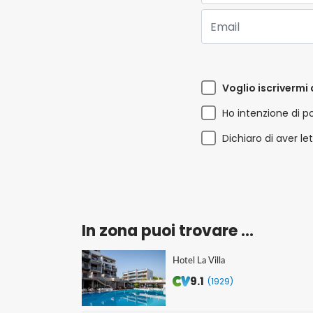
Email:
Voglio iscrivermi 
Ho intenzione di p
Dichiaro di aver le
In zona puoi trovare ...
Hotel La Villa
9.1
(1929)