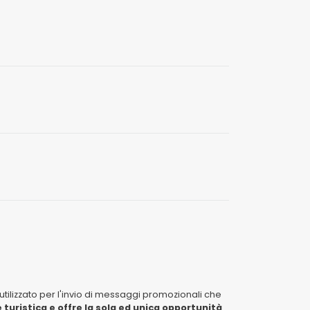
tilizzato per l'invio di messaggi promozionali che
 turistica e offre la sola ed unica opportunità