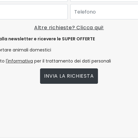
Telefono:
Altre richieste? Clicca qui!
alla newsletter e ricevere le SUPER OFFERTE
ortare animali domestici
tto
l'informativa
per il trattamento dei dati personali
INVIA LA RICHIESTA