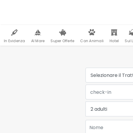
In Evidenza
Al Mare
Super Offerte
Con Animali
Hotel
Sul 
Trattamento:
Data Check-in:
Adulti:
Nome: