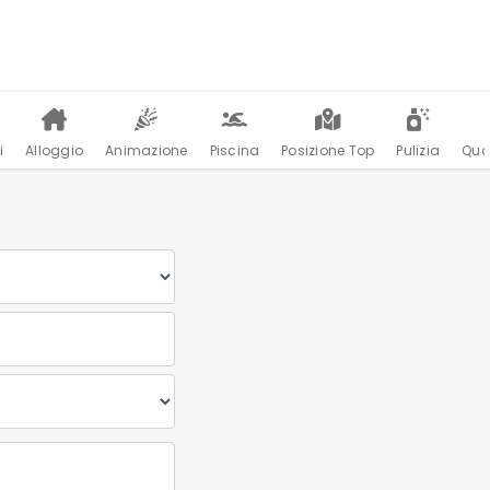
i
Alloggio
Animazione
Piscina
Posizione Top
Pulizia
Qua