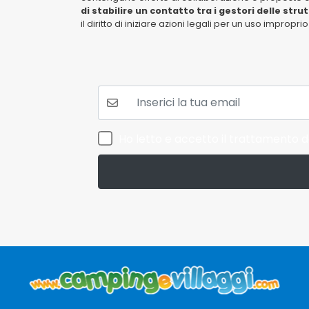
di stabilire un contatto tra i gestori delle stru
il diritto di iniziare azioni legali per un uso impropr
La tua mail:
Ho letto e accetto il trattamento de