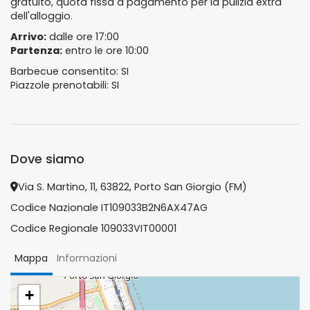
gratuito, quota fissa a pagamento per la pulizia extra
dell'alloggio.
Arrivo:
dalle ore 17:00
Partenza:
entro le ore 10:00
Barbecue consentito: SI
Piazzole prenotabili: SI
Dove siamo
Via S. Martino, 11, 63822, Porto San Giorgio (FM)
Codice Nazionale IT109033B2N6AX47AG
Codice Regionale 109033VIT00001
Mappa
Informazioni
+