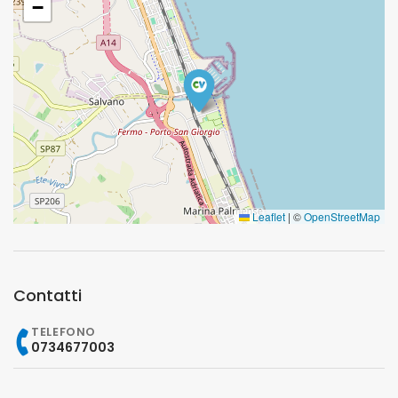
−
Leaflet
|
©
OpenStreetMap
Contatti
TELEFONO
0734677003