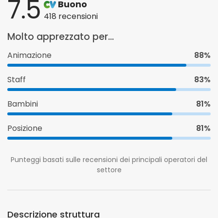
7.5
Buono
418 recensioni
Molto apprezzato per...
Animazione
88%
Staff
83%
Bambini
81%
Posizione
81%
Punteggi basati sulle recensioni dei principali operatori del
settore
Descrizione struttura