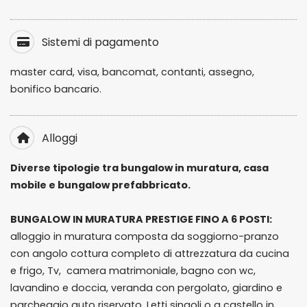
Sistemi di pagamento
master card, visa, bancomat, contanti, assegno,
bonifico bancario.
Alloggi
Diverse tipologie tra bungalow in muratura, casa
mobile e bungalow prefabbricato.
BUNGALOW IN MURATURA PRESTIGE FINO A 6 POSTI:
alloggio in muratura composta da soggiorno-pranzo
con angolo cottura completo di attrezzatura da cucina
e frigo, Tv, camera matrimoniale, bagno con wc,
lavandino e doccia, veranda con pergolato, giardino e
parcheggio auto riservato. Letti singoli o a castello in