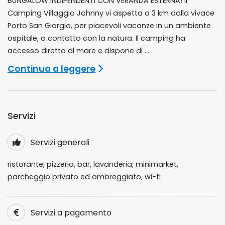
BUNGALOW INDIPENDENTI CON VERANDA ESTERNA! Il
Camping Villaggio Johnny vi aspetta a 3 km dalla vivace
Porto San Giorgio, per piacevoli vacanze in un ambiente
ospitale, a contatto con la natura. Il camping ha
accesso diretto al mare e dispone di ...
Continua a leggere
Servizi
Servizi generali
ristorante, pizzeria, bar, lavanderia, minimarket,
parcheggio privato ed ombreggiato, wi-fi
Servizi a pagamento