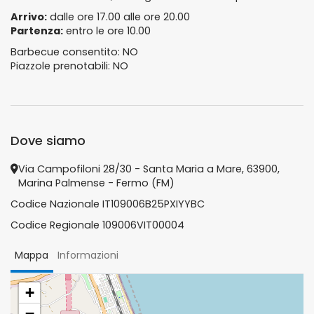
Arrivo:
dalle ore 17.00 alle ore 20.00
Partenza:
entro le ore 10.00
Barbecue consentito: NO
Piazzole prenotabili: NO
Dove siamo
Via Campofiloni 28/30 - Santa Maria a Mare, 63900,
Marina Palmense - Fermo (FM)
Codice Nazionale IT109006B25PXIYYBC
Codice Regionale 109006VIT00004
Mappa
Informazioni
+
−