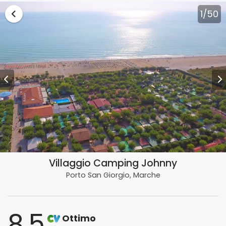
Vai alla lista vacanze Marche
1
/50
Villaggio Camping Johnny
Porto San Giorgio, Marche
8.5
Ottimo