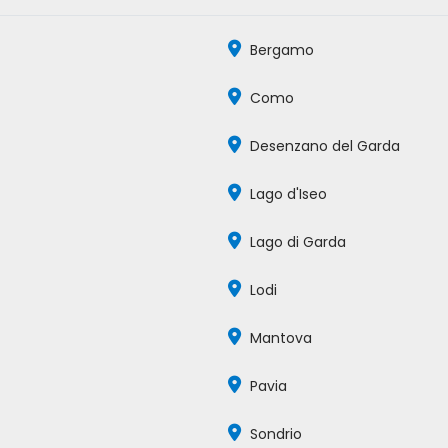
Bergamo
Como
Desenzano del Garda
Lago d'Iseo
Lago di Garda
Lodi
Mantova
Pavia
Sondrio