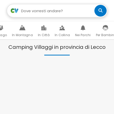
Lago
In Montagna
In Città
In Collina
Nei Parchi
Per Bambin
Camping Villaggi in provincia di Lecco