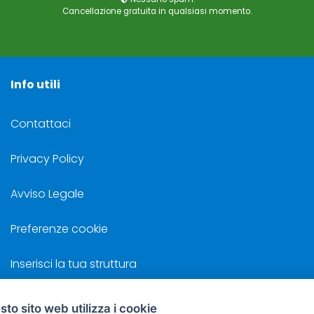
Cancellazione gratuita in qualsiasi momento.
Info utili
Contattaci
Privacy Policy
Avviso Legale
Preferenze cookie
Inserisci la tua struttura
to sito web utilizza i cookie