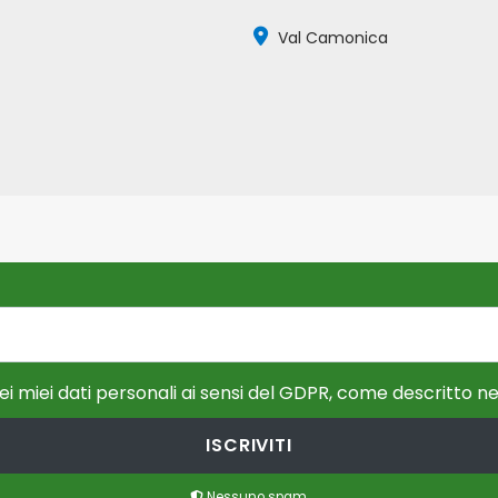
Val Camonica
i miei dati personali ai sensi del GDPR, come descritto ne
ISCRIVITI
Nessuno spam.