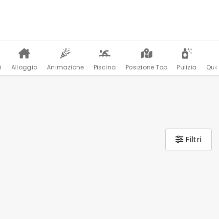
i
Alloggio
Animazione
Piscina
Posizione Top
Pulizia
Qua
Filtri