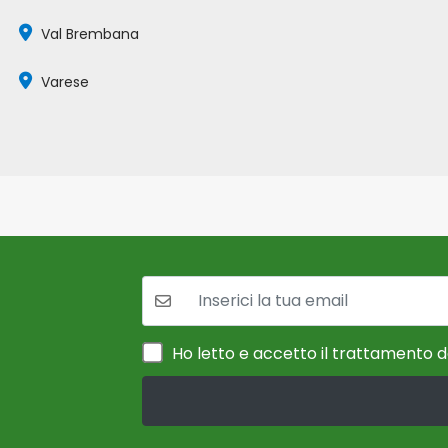
Val Brembana
Varese
La tua mail:
Ho letto e accetto il trattamento de