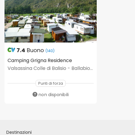
7.4
Buono
(140)
Camping Grigna Residence
Valsassina Colle di Balisio - Ballabio (LC)
Punti di forza
non disponibili
Destinazioni