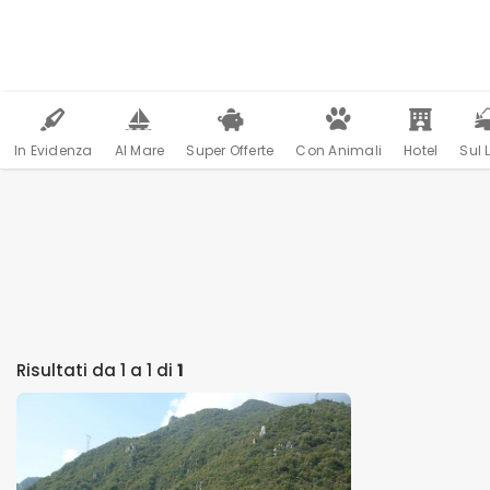
In Evidenza
Al Mare
Super Offerte
Con Animali
Hotel
Sul 
Risultati da 1 a 1 di
1