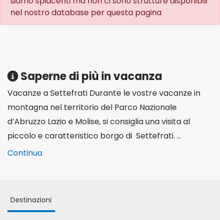
siamo spiacenti ma non ci sono strutture disponibili
nel nostro database per questa pagina
Saperne di più in vacanza
Vacanze a Settefrati Durante le vostre vacanze in
montagna nel territorio del Parco Nazionale
d’Abruzzo Lazio e Molise, si consiglia una visita al
piccolo e caratteristico borgo di Settefrati. ...
Continua
Destinazioni