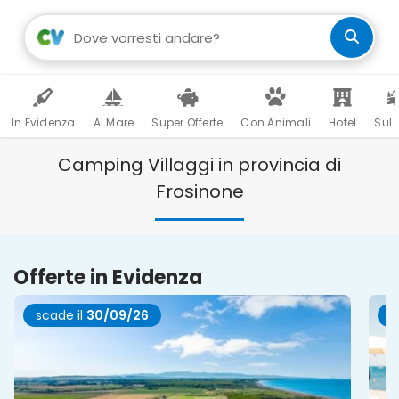
In Evidenza
Al Mare
Super Offerte
Con Animali
Hotel
Sul 
Camping Villaggi in provincia di
Frosinone
Offerte in Evidenza
scade il
30/09/26
s