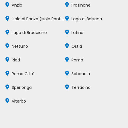
Anzio
Frosinone
Isola di Ponza (Isole Pontine)
Lago di Bolsena
Lago di Bracciano
Latina
Nettuno
Ostia
Rieti
Roma
Roma Città
Sabaudia
Sperlonga
Terracina
Viterbo