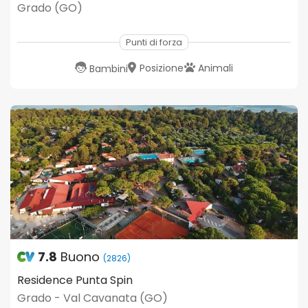
Grado (GO)
Punti di forza
Posizione
Animali
Bambini
7.8
Buono
(2826)
Residence Punta Spin
Grado - Val Cavanata (GO)