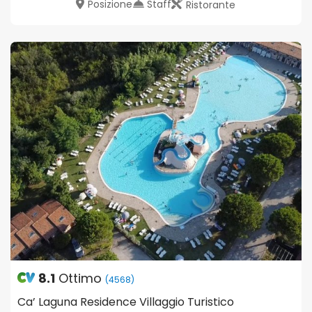
Posizione
Staff
Ristorante
8.1
Ottimo
(4568)
Ca’ Laguna Residence Villaggio Turistico