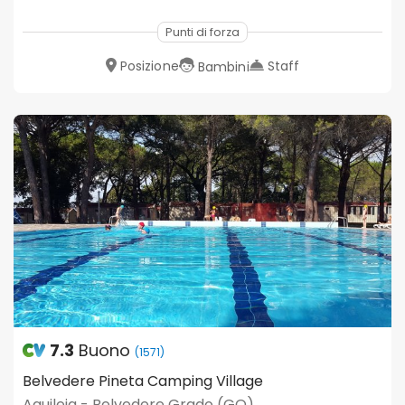
Punti di forza
Posizione
Staff
Bambini
7.3
Buono
(1571)
Belvedere Pineta Camping Village
Aquileia - Belvedere Grado (GO)