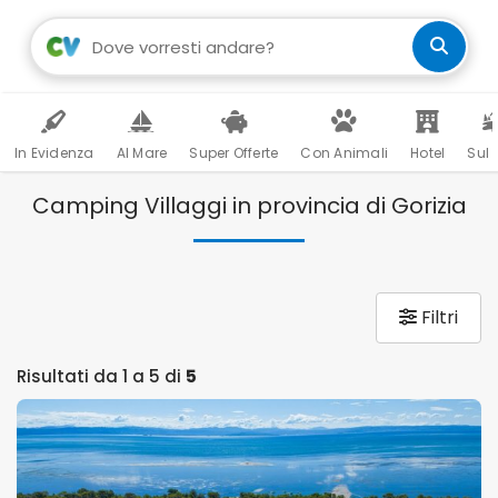
In Evidenza
Al Mare
Super Offerte
Con Animali
Hotel
Sul 
Camping Villaggi in provincia di Gorizia
Filtri
Risultati da 1 a 5 di
5