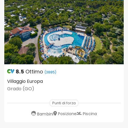
8.5
Ottimo
(3885)
Villaggio Europa
Grado (GO)
Punti di forza
Posizione
Piscina
Bambini