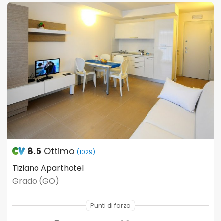
8.5
Ottimo
(1029)
Tiziano Aparthotel
Grado (GO)
Punti di forza