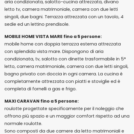
aria condizionata, salotto-cucina attrezzata, divano
letto tv, camera matrimoniale, camera con due letti
singoli, due bagni. Terrazza attrezzata con un tavolo, 4
sedie ed un lettino prendisole.
MOBILE HOME VISTA MARE fino a 5 persone:
mobile home con doppia terrazza esterna attrezzata
con splendida vista mare. Dispongono di aria
condizionata, tv, salotto con dinette trasformabile in 5°
letto, camera matrimoniale, camera con due letti singoli,
bagno privato con doccia in ogni camera. La cucina è
completamente attrezzata con piatti e stoviglie ed è
completa di fornelli a gas e frigo.
MAXI CARAVAN fino a 5 persone:
roulotte progettate specificamente per il noleggio che
offrono più spazio e un maggior comfort rispetto ad una
normale roulotte.
Sono composti da due camere da letto matrimoniali e