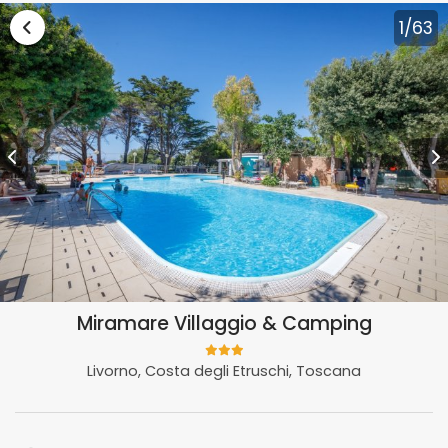
Vai alla lista vacanze Toscana
1
/63
Miramare Villaggio & Camping
Livorno, Costa degli Etruschi, Toscana