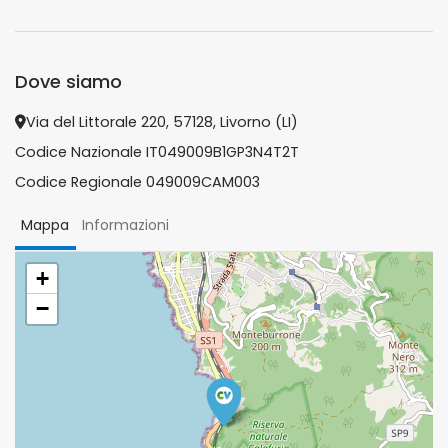
Dove siamo
Via del Littorale 220, 57128, Livorno (LI)
Codice Nazionale IT049009B1GP3N4T2T
Codice Regionale 049009CAM003
Mappa
Informazioni
+
−