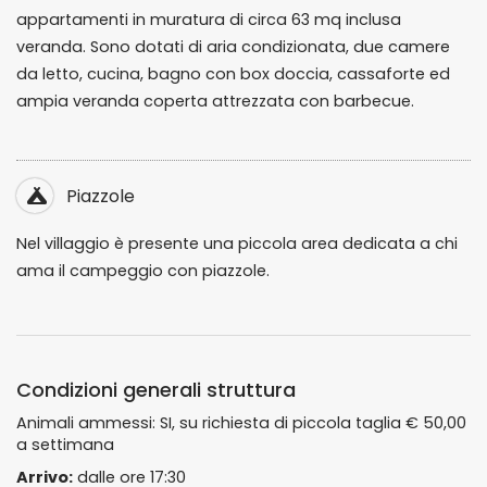
appartamenti in muratura di circa 63 mq inclusa
veranda. Sono dotati di aria condizionata, due camere
da letto, cucina, bagno con box doccia, cassaforte ed
ampia veranda coperta attrezzata con barbecue.
Piazzole
Nel villaggio è presente una piccola area dedicata a chi
ama il campeggio con piazzole.
Condizioni generali struttura
Animali ammessi: SI, su richiesta di piccola taglia € 50,00
a settimana
Arrivo:
dalle ore 17:30