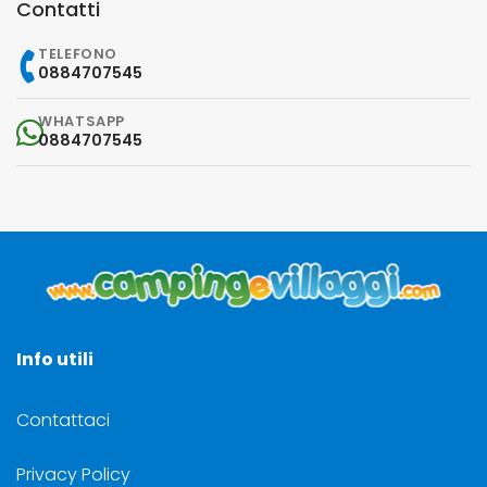
Contatti
TELEFONO
0884707545
WHATSAPP
0884707545
Info utili
Contattaci
Privacy Policy