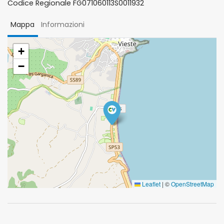
Codice Regionale FG071060113S0011932
Mappa
Informazioni
+
−
Leaflet
|
©
OpenStreetMap