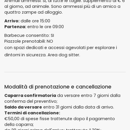
Animali ammessi: SI, di tutte le taglie. Supplemento di € 6
al giorno, ad animale. Sono ammessi più di un amico a
quattro zampe ad alloggio.
Arrivo:
dalle ore 15:00
Partenza:
entro le ore 09:00
Barbecue consentito: SI
Piazzole prenotabili: NO
con spazi dedicati e accessi agevolati per esplorare i
dintorni in sicurezza. Area dog sitter.
Modalità di prenotazione e cancellazione
Caparra confirmatoria
da versare entro 7 giorni dalla
conferma del preventivo;
Saldo da versare
entro 31 giorni dalla data di arrivo.
Termini di cancellazione:
€50,00 di spese fisse trattenute dopo il pagamento
della caparra;