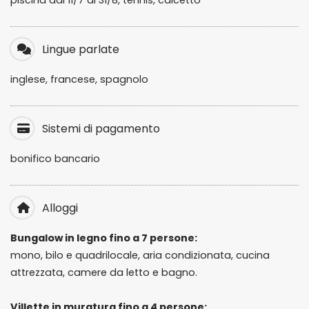
piscina dal 11/7 al 31/8, tennis, calcetto
Lingue parlate
inglese, francese, spagnolo
Sistemi di pagamento
bonifico bancario
Alloggi
Bungalow in legno fino a 7 persone:
mono, bilo e quadrilocale, aria condizionata, cucina
attrezzata, camere da letto e bagno.
Villette in muratura fino a 4 persone: