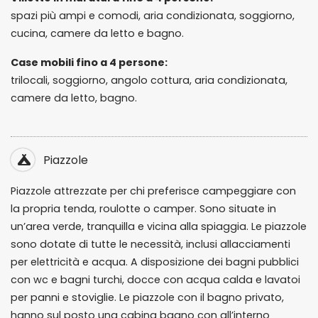
spazi più ampi e comodi, aria condizionata, soggiorno,
cucina, camere da letto e bagno.
Case mobili fino a 4 persone:
trilocali, soggiorno, angolo cottura, aria condizionata,
camere da letto, bagno.
Piazzole
Piazzole attrezzate per chi preferisce campeggiare con
la propria tenda, roulotte o camper. Sono situate in
un’area verde, tranquilla e vicina alla spiaggia. Le piazzole
sono dotate di tutte le necessità, inclusi allacciamenti
per elettricità e acqua. A disposizione dei bagni pubblici
con wc e bagni turchi, docce con acqua calda e lavatoi
per panni e stoviglie. Le piazzole con il bagno privato,
hanno sul posto una cabina bagno con all’interno