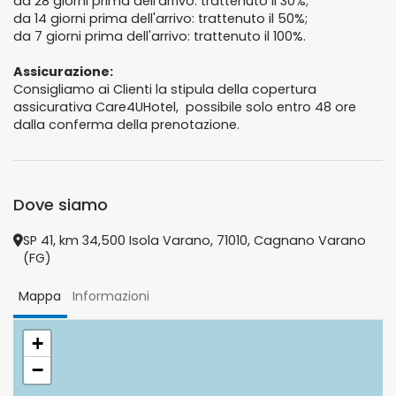
da 28 giorni prima dell'arrivo: trattenuto il 30%;
da 14 giorni prima dell'arrivo: trattenuto il 50%;
da 7 giorni prima dell'arrivo: trattenuto il 100%.
Assicurazione:
Consigliamo ai Clienti la stipula della copertura
assicurativa Care4UHotel, possibile solo entro 48 ore
dalla conferma della prenotazione.
Dove siamo
SP 41, km 34,500 Isola Varano, 71010, Cagnano Varano
(FG)
Mappa
Informazioni
+
−