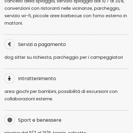
cancello della spiaggia, servizio spiaggia dal 11/7 al 31/8,
convenzioni con ristoranti nelle vicinanze, parcheggio,
servizio wi-fi, piccole aree barbecue con forno esterno in
mattoni.
Servizi a pagamento
dog sitter su richiesta, parcheggio per i campeggiatori
Intrattenimento
area giochi per bambini, possibilità di escursioni con
collaborazioni esterne.
Sport e benessere