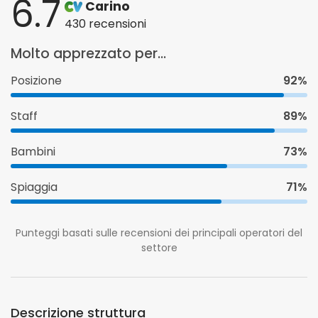
6.7
Carino
430 recensioni
Molto apprezzato per...
Posizione
92%
Staff
89%
Bambini
73%
Spiaggia
71%
Punteggi basati sulle recensioni dei principali operatori del
settore
Descrizione struttura