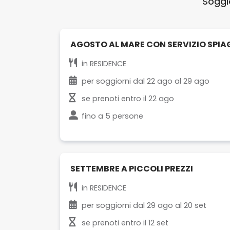
Soggio
AGOSTO AL MARE CON SERVIZIO SPIA
in
RESIDENCE
per soggiorni dal
22 ago
al
29 ago
se prenoti entro il
22 ago
fino a
5 persone
SETTEMBRE A PICCOLI PREZZI
in
RESIDENCE
per soggiorni dal
29 ago
al
20 set
se prenoti entro il
12 set