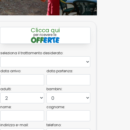
Clicca qui
per ricevere le:
seleziona il trattamento desiderato:
data arrivo:
data partenza:
adulti:
bambini:
nome:
cognome:
indirizzo e-mail:
telefono: