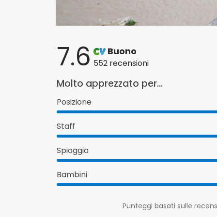
7.6
Buono
552 recensioni
Molto apprezzato per...
Posizione
Staff
Spiaggia
Bambini
Punteggi basati sulle recensi