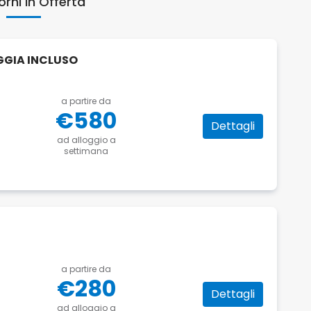
rni in Offerta
GGIA INCLUSO
a partire da
€580
Dettagli
ad alloggio a
settimana
a partire da
€280
Dettagli
ad alloggio a