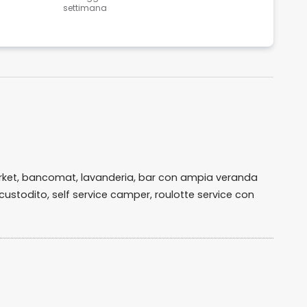
settimana
 market, bancomat, lavanderia, bar con ampia veranda
ustodito, self service camper, roulotte service con