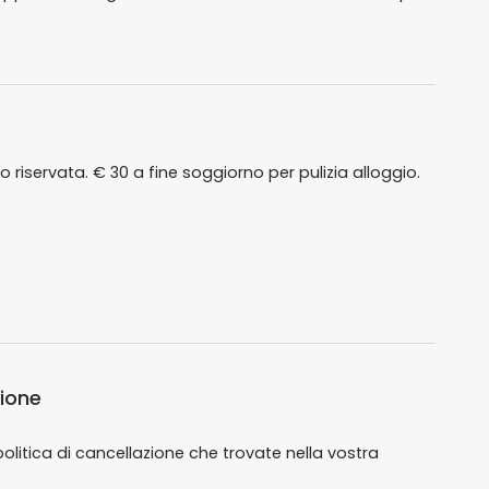
o riservata. € 30 a fine soggiorno per pulizia alloggio.
zione
politica di cancellazione che trovate nella vostra