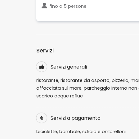
fino a
5 persone
Servizi
Servizi generali
ristorante, ristorante da asporto, pizzeria,
affacciata sul mare, parcheggio interno non c
scarico acque reflue
Servizi a pagamento
biciclette, bombole, sdraio e ombrelloni