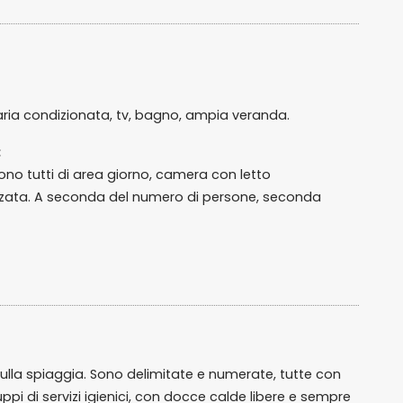
 aria condizionata, tv, bagno, ampia veranda.
:
ngono tutti di area giorno, camera con letto
zzata. A seconda del numero di persone, seconda
ulla spiaggia. Sono delimitate e numerate, tutte con
ruppi di servizi igienici, con docce calde libere e sempre