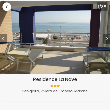
Vai alla lista vacanze Marche
1
/38
Residence La Nave
Senigallia, Riviera del Conero, Marche