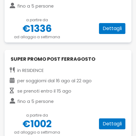
fino a
5 persone
a partire da
€1336
Dettagli
ad alloggio a settimana
SUPER PROMO POST FERRAGOSTO
in
RESIDENCE
per soggiorni dal
16 ago
al
22 ago
se prenoti entro il
15 ago
fino a
5 persone
a partire da
€1002
Dettagli
ad alloggio a settimana