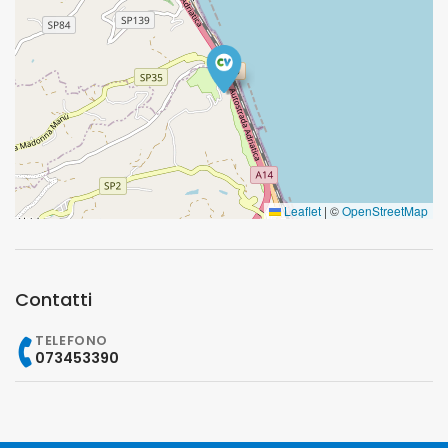
Leaflet
|
©
OpenStreetMap
Contatti
TELEFONO
073453390