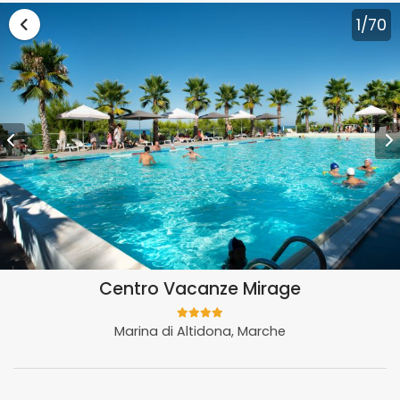
Vai alla lista vacanze Marche
1
/70
Centro Vacanze Mirage
Marina di Altidona, Marche