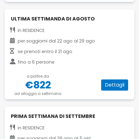
ULTIMA SETTIMANDA DI AGOSTO
in
RESIDENCE
per soggiorni dal
22 ago
al
29 ago
se prenoti entro il
21 ago
fino a
6 persone
a partire da
€822
Dettagli
ad alloggio a settimana
PRIMA SETTIMANA DI SETTEMBRE
in
RESIDENCE
per soggiorni dal
29 ago
al
5 set