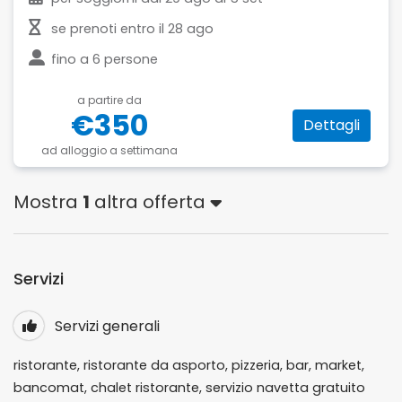
se prenoti entro il
28 ago
fino a
6 persone
a partire da
€350
Dettagli
ad alloggio a settimana
Mostra
1
altra offerta
Servizi
Servizi generali
ristorante, ristorante da asporto, pizzeria, bar, market,
bancomat, chalet ristorante, servizio navetta gratuito