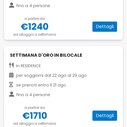
fino a
4 persone
a partire da
€1240
Dettagli
ad alloggio a settimana
SETTIMANA D'ORO IN BILOCALE
in
RESIDENCE
per soggiorni dal
22 ago
al
29 ago
se prenoti entro il
21 ago
fino a
4 persone
a partire da
€1710
Dettagli
ad alloggio a settimana