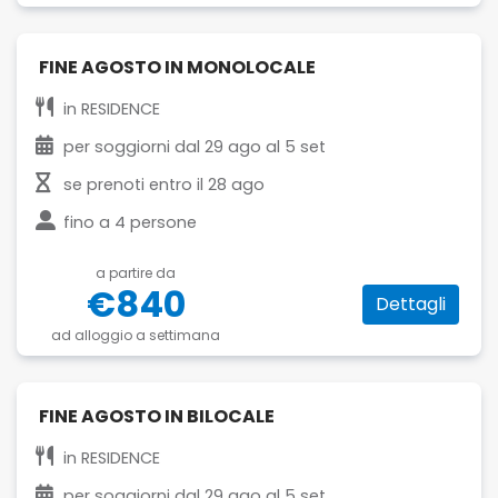
FINE AGOSTO IN MONOLOCALE
in
RESIDENCE
per soggiorni dal
29 ago
al
5 set
se prenoti entro il
28 ago
fino a
4 persone
a partire da
€840
Dettagli
ad alloggio a settimana
FINE AGOSTO IN BILOCALE
in
RESIDENCE
per soggiorni dal
29 ago
al
5 set