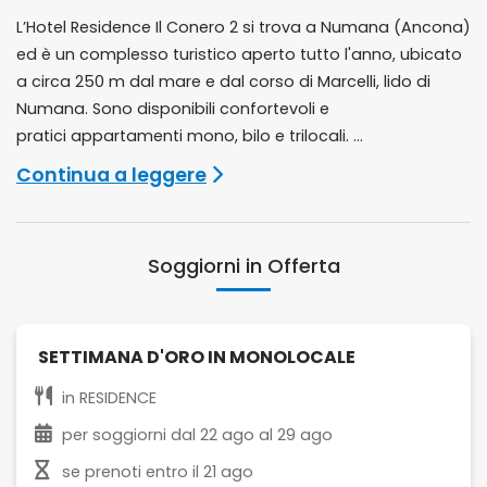
L’Hotel Residence Il Conero 2 si trova a Numana (Ancona)
ed è un complesso turistico aperto tutto l'anno, ubicato
a circa 250 m dal mare e dal corso di Marcelli, lido di
Numana. Sono disponibili confortevoli e
pratici appartamenti mono, bilo e trilocali. ...
Continua a leggere
Soggiorni in Offerta
SETTIMANA D'ORO IN MONOLOCALE
in
RESIDENCE
per soggiorni dal
22 ago
al
29 ago
se prenoti entro il
21 ago