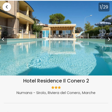
Vai alla lista vacanze Marche
1
/29
Hotel Residence Il Conero 2
Numana - Sirolo, Riviera del Conero, Marche