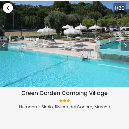
Vai alla lista vacanze Marche
1
/30
Green Garden Camping Village
Numana - Sirolo, Riviera del Conero, Marche