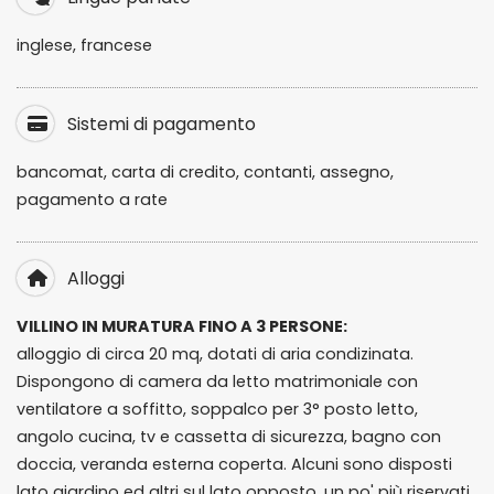
inglese, francese
Sistemi di pagamento
bancomat, carta di credito, contanti, assegno,
pagamento a rate
Alloggi
VILLINO IN MURATURA FINO A 3 PERSONE:
alloggio di circa 20 mq, dotati di aria condizinata.
Dispongono di camera da letto matrimoniale con
ventilatore a soffitto, soppalco per 3° posto letto,
angolo cucina, tv e cassetta di sicurezza, bagno con
doccia, veranda esterna coperta. Alcuni sono disposti
lato giardino ed altri sul lato opposto, un po' più riservati.