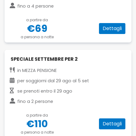
fino a
4 persone
a partire da
€69
Dettagli
a persona a notte
SPECIALE SETTEMBRE PER 2
in
MEZZA PENSIONE
per soggiorni dal
29 ago
al
5 set
se prenoti entro il
29 ago
fino a
2 persone
a partire da
€110
Dettagli
a persona a notte