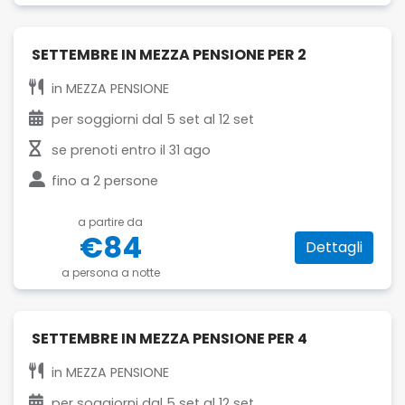
SETTEMBRE IN MEZZA PENSIONE PER 2
in
MEZZA PENSIONE
per soggiorni dal
5 set
al
12 set
se prenoti entro il
31 ago
fino a
2 persone
a partire da
€84
Dettagli
a persona a notte
SETTEMBRE IN MEZZA PENSIONE PER 4
in
MEZZA PENSIONE
per soggiorni dal
5 set
al
12 set