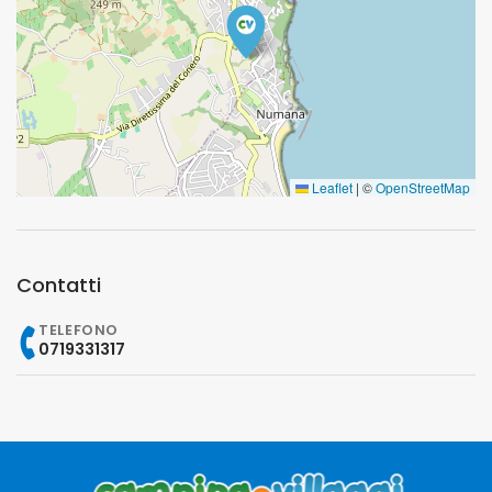
Leaflet
|
©
OpenStreetMap
Contatti
TELEFONO
0719331317