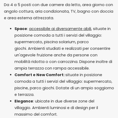
Da 4 a 5 posti con due camere da letto, area giorno con
angolo cottura, aria condizionata, TV, bagno con doccia
e area esterna attrezzata.
Space
:
accessibile ai diversamente abili
, situate in
posizione comoda a tutti i servizi del villaggio:
supermercato, piscina solarium, parco
giochi. Ambienti studiati e realizzati per consentire
un'agevole fruizione anche da persone con
mobilità ridotta o con carrozzina. Dispone inoltre di
ampia terrazza con rampa accessibile.
Comfort e New Comfort:
situate in posizione
comoda a tutti i servizi del villaggio: supermercato,
piscine, parco giochi. Dotate di un ampio soggiorno
e terrazza.
Elegance
: ubicate in due diverse zone del
villaggio. Ambienti luminosi e di design per il
massimo del comfort.