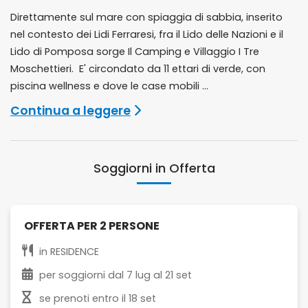
Direttamente sul mare con spiaggia di sabbia, inserito
nel contesto dei Lidi Ferraresi, fra il Lido delle Nazioni e il
Lido di Pomposa sorge Il Camping e Villaggio I Tre
Moschettieri. E' circondato da 11 ettari di verde, con
piscina wellness e dove le case mobili ...
Continua a leggere
Soggiorni in Offerta
OFFERTA PER 2 PERSONE
in
RESIDENCE
per soggiorni dal
7 lug
al
21 set
se prenoti entro il
18 set