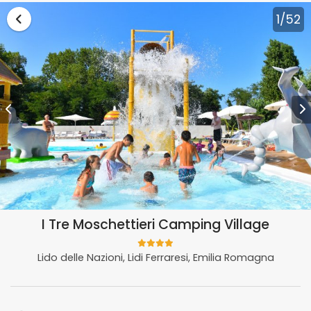
Vai alla lista vacanze Emilia Romagna
1
/52
I Tre Moschettieri Camping Village
Lido delle Nazioni, Lidi Ferraresi, Emilia Romagna