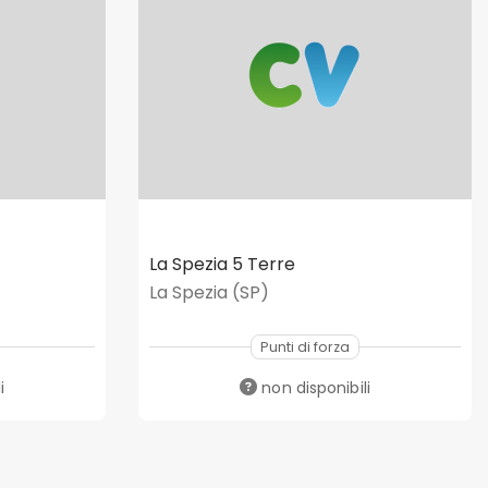
La Spezia 5 Terre
La Spezia (SP)
Punti di forza
i
non disponibili