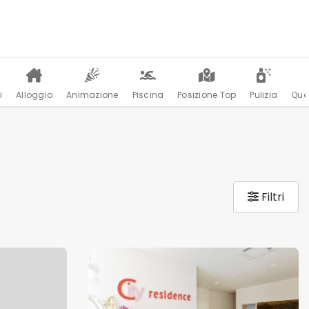
i
Alloggio
Animazione
Piscina
Posizione Top
Pulizia
Qua
Filtri