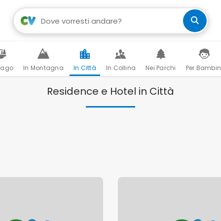
Lago
In Montagna
In Città
In Collina
Nei Parchi
Per Bambin
Residence e Hotel in Città