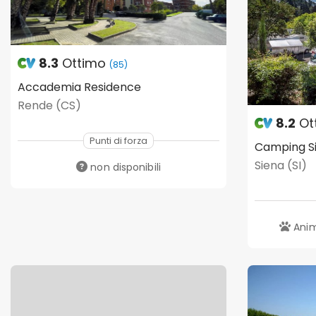
8.3
Ottimo
(85)
Accademia Residence
Rende (CS)
8.2
Ot
Punti di forza
Camping Si
Siena (SI)
non disponibili
Anim