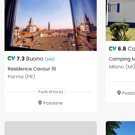
6.8
Ca
7.3
Buono
(243)
Milano (MI
Residence Cavour 16
Parma (PR)
Punti di forza
Posiz
Posizione