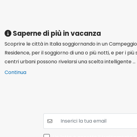
Saperne di più in vacanza
Scoprire le città in Italia soggiornando in un Campegg
Residence, per il soggiorno di una o più notti, e per i più
centri urbani possono rivelarsi una scelta intelligente ...
Continua
La tua mail: