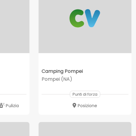
Camping Pompei
Pompei (NA)
Punti di forza
Pulizia
Posizione