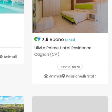
7.6
Buono
(3738)
Ulivi e Palme Hotel Residence
Cagliari (CA)
Animali
Punti di forza
Animali
Posizione
Staff