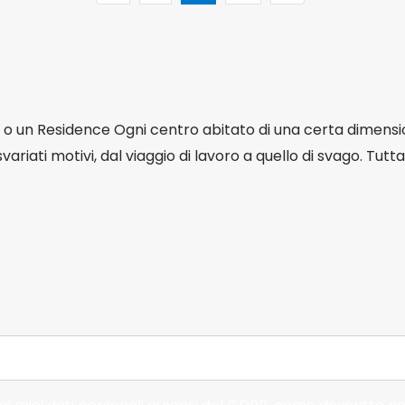
io o un Residence Ogni centro abitato di una certa dimen
 svariati motivi, dal viaggio di lavoro a quello di svago. Tut