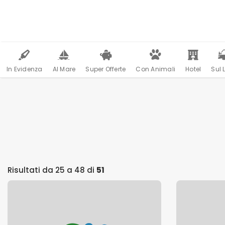
In Evidenza
Al Mare
Super Offerte
Con Animali
Hotel
Sul 
Risultati da 25 a 48 di
51