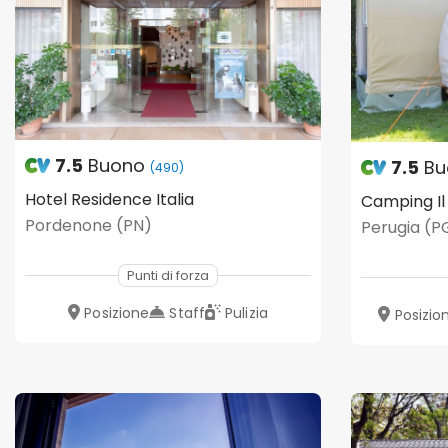
7.5
Buono
7.5
Bu
(490)
Hotel Residence Italia
Camping Il
Pordenone (PN)
Perugia (P
Punti di forza
Posizione
Staff
Pulizia
Posizio