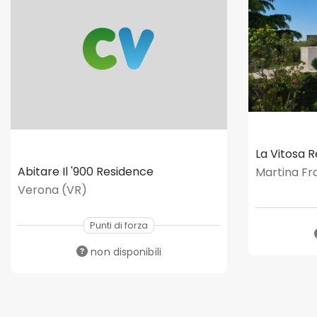
La Vitosa 
Abitare Il '900 Residence
Martina Fr
Verona (VR)
Punti di forza
non disponibili