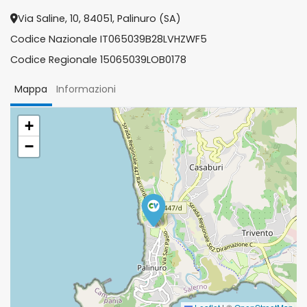
Via Saline, 10, 84051, Palinuro (SA)
Codice Nazionale IT065039B28LVHZWF5
Codice Regionale 15065039LOB0178
Mappa
Informazioni
+
−