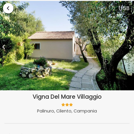
Vai alla lista vacanze Campania
1
/58
Vigna Del Mare Villaggio
Palinuro, Cilento, Campania