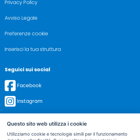
Privacy Policy
Avviso Legale
Preferenze cookie
Inserisci la tua struttura
Seguici sui social
Facebook
Instagram
Questo sito web utilizza i cookie
Utilizziamo cookie e tecnologie simili per il funzionamento
©
Sviluppo Turismo Italia S.r.L. unipersonale