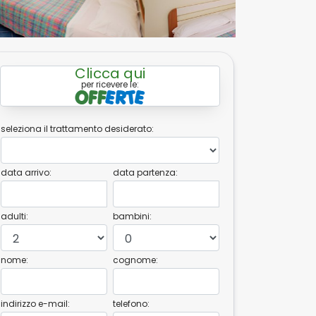
Clicca qui
per ricevere le:
seleziona il trattamento desiderato:
data arrivo:
data partenza:
adulti:
bambini:
nome:
cognome:
indirizzo e-mail:
telefono: