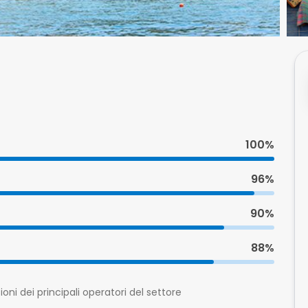
100%
96%
90%
88%
oni dei principali operatori del settore