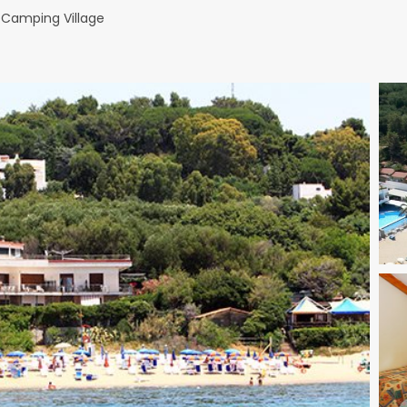
 Camping Village