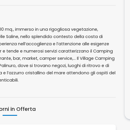
000 mq., immerso in una rigogliosa vegetazione,
lle Saline, nello splendido contesto della costa di
perienza nell’accoglienza e l’attenzione alle esigenze
e tende e numerosi servizi caratterizzano il Camping
orante, bar, market, camper service,... Il Village Camping
alinuro, dove si trovano negozi, luoghi di ritrovo e di
 e l’azzurro cristallino del mare attendono gli ospiti del
nticabili.
rni in Offerta