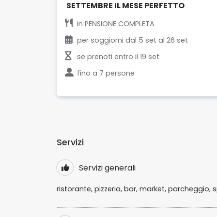
SETTEMBRE IL MESE PERFETTO
in
PENSIONE COMPLETA
per soggiorni dal
5 set
al
26 set
se prenoti entro il
19 set
fino a
7 persone
Servizi
Servizi generali
ristorante, pizzeria, bar, market, parcheggio, s