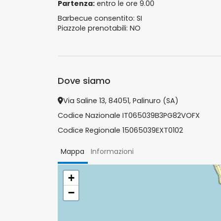
Partenza:
entro le ore 9.00
Barbecue consentito: SI
Piazzole prenotabili: NO
Dove siamo
Via Saline 13, 84051, Palinuro (SA)
Codice Nazionale IT065039B3PG82VOFX
Codice Regionale 15065039EXT0102
Mappa
Informazioni
+
−