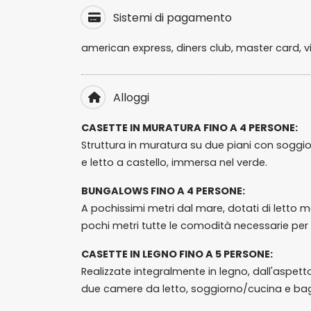
Sistemi di pagamento
american express, diners club, master card, v
Alloggi
CASETTE IN MURATURA FINO A 4 PERSONE:
Struttura in muratura su due piani con soggi
e letto a castello, immersa nel verde.
BUNGALOWS FINO A 4 PERSONE:
A pochissimi metri dal mare, dotati di letto m
pochi metri tutte le comodità necessarie per
CASETTE IN LEGNO FINO A 5 PERSONE:
Realizzate integralmente in legno, dall'aspet
due camere da letto, soggiorno/cucina e bag