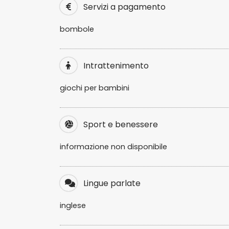
Servizi a pagamento
bombole
Intrattenimento
giochi per bambini
Sport e benessere
informazione non disponibile
Lingue parlate
inglese