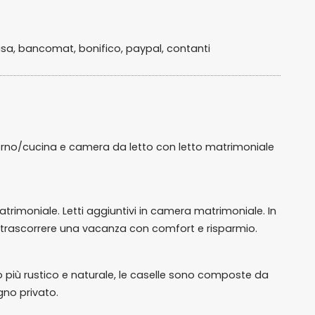
isa, bancomat, bonifico, paypal, contanti
orno/cucina e camera da letto con letto matrimoniale
atrimoniale. Letti aggiuntivi in camera matrimoniale. In
 trascorrere una vacanza con comfort e risparmio.
to più rustico e naturale, le caselle sono composte da
no privato.