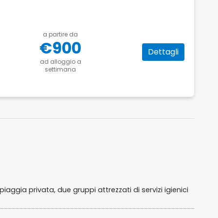
a partire da
€900
Dettagli
ad alloggio a
settimana
piaggia privata, due gruppi attrezzati di servizi igienici