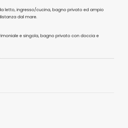
 letto, ingresso/cucina, bagno privato ed ampio
distanza dal mare.
moniale e singola, bagno privato con doccia e