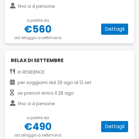
fino a
4 persone
a partire da
€560
Dettagli
ad alloggio a settimana
RELAX DI SETTEMBRE
in
RESIDENCE
per soggiorni dal
29 ago
al
12 set
se prenoti entro il
28 ago
fino a
4 persone
a partire da
€490
Dettagli
ad alloggio a settimana