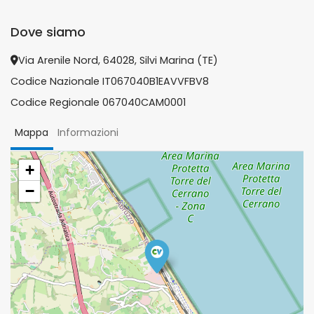
Dove siamo
Via Arenile Nord, 64028, Silvi Marina (TE)
Codice Nazionale IT067040B1EAVVFBV8
Codice Regionale 067040CAM0001
Mappa
Informazioni
+
−