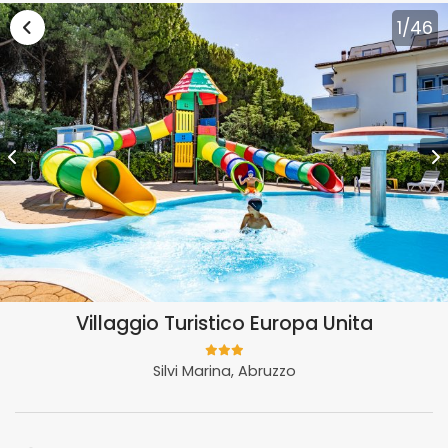
Vai alla lista vacanze Abruzzo
1
/46
Villaggio Turistico Europa Unita
Silvi Marina, Abruzzo