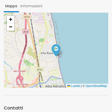
Mappa
Informazioni
+
−
Leaflet
|
©
OpenStreetMap
Contatti