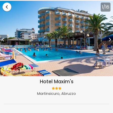
Vai alla lista vacanze Abruzzo
1
/16
Hotel Maxim's
Martinsicuro, Abruzzo