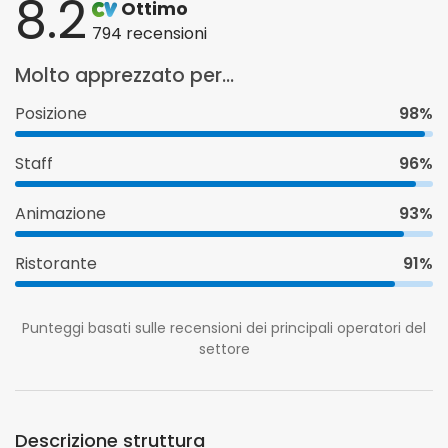
8.2
Ottimo
794 recensioni
Molto apprezzato per...
Posizione
98%
Staff
96%
Animazione
93%
Ristorante
91%
Punteggi basati sulle recensioni dei principali operatori del
settore
Descrizione struttura