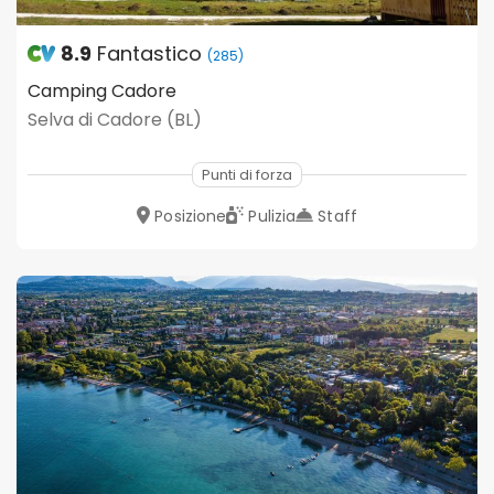
8.9
Fantastico
(285)
Camping Cadore
Selva di Cadore (BL)
Punti di forza
Posizione
Pulizia
Staff