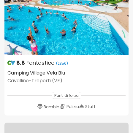
8.8
Fantastico
(2356)
Camping Village Vela Blu
Cavallino-Treporti (VE)
Punti di forza
Pulizia
Staff
Bambini