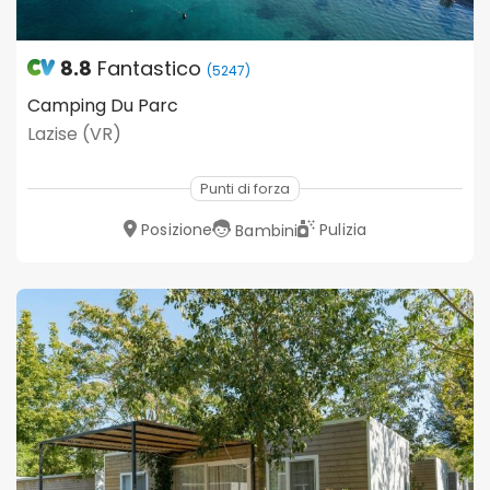
8.8
Fantastico
(5247)
Camping Du Parc
Lazise (VR)
Punti di forza
Posizione
Pulizia
Bambini