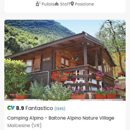
Pulizia
Staff
Posizione
8.9
Fantastico
(1345)
Camping Alpino - Baitone Alpino Nature Village
Malcesine (VR)