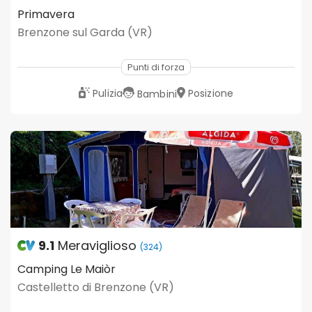
Primavera
Brenzone sul Garda (VR)
Punti di forza
Pulizia
Posizione
Bambini
9.1
Meraviglioso
(324)
Camping Le Maiòr
Castelletto di Brenzone (VR)