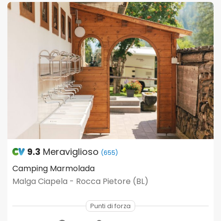
9.3
Meraviglioso
(655)
Camping Marmolada
Malga Ciapela - Rocca Pietore (BL)
Punti di forza