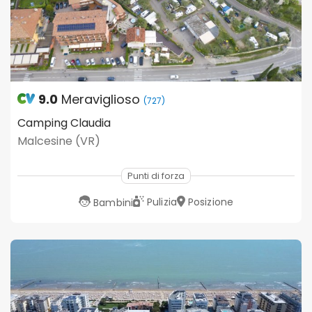
9.0
Meraviglioso
(727)
Camping Claudia
Malcesine (VR)
Punti di forza
Pulizia
Posizione
Bambini