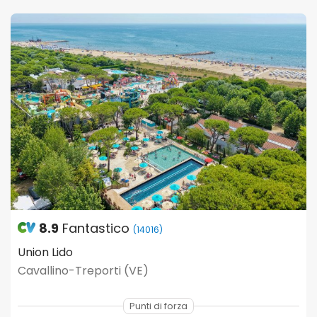
8.9
Fantastico
(14016)
Union Lido
Cavallino-Treporti (VE)
Punti di forza