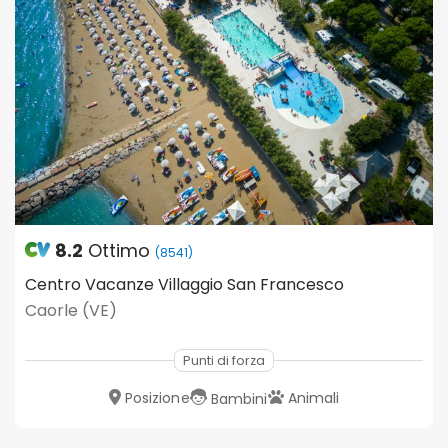
8.2
Ottimo
(8541)
Centro Vacanze Villaggio San Francesco
Caorle (VE)
Punti di forza
Posizione
Animali
Bambini