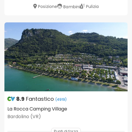
Posizione
Pulizia
Bambini
8.9
Fantastico
(4919)
La Rocca Camping Village
Bardolino (VR)
Punti di forza