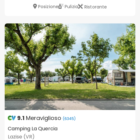
Posizione
Pulizia
Ristorante
9.1
Meraviglioso
(6345)
Camping La Quercia
Lazise (VR)