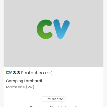
8.8
Fantastico
(773)
Camping Lombardi
Malcesine (VR)
Punti di forza