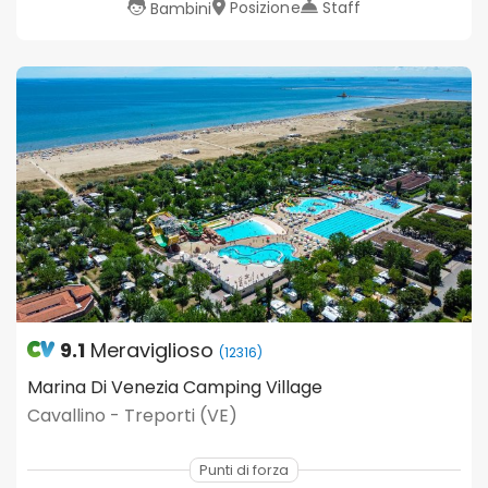
Posizione
Staff
Bambini
9.1
Meraviglioso
(12316)
Marina Di Venezia Camping Village
Cavallino - Treporti (VE)
Punti di forza