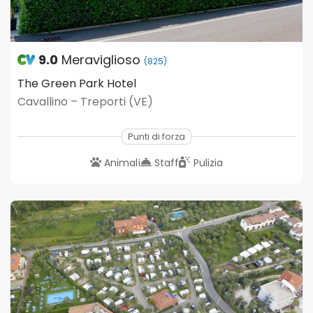
9.0
Meraviglioso
(825)
The Green Park Hotel
Cavallino – Treporti (VE)
Punti di forza
Animali
Staff
Pulizia