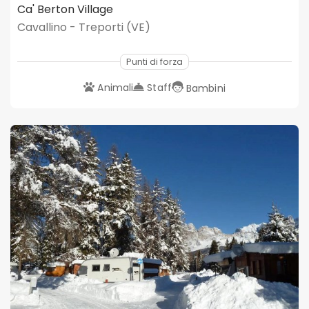
Ca' Berton Village
Cavallino - Treporti (VE)
Punti di forza
Animali
Staff
Bambini