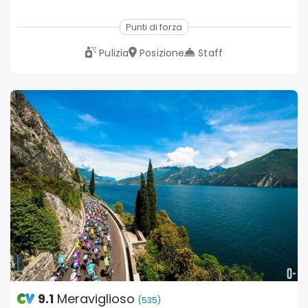
Punti di forza
Pulizia
Posizione
Staff
9.1
Meraviglioso
(535)