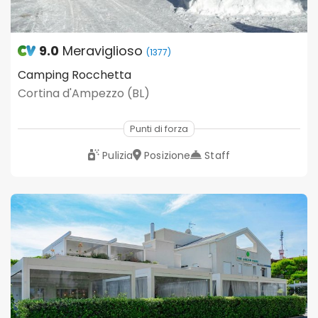
9.0
Meraviglioso
(1377)
Camping Rocchetta
Cortina d'Ampezzo (BL)
Punti di forza
Pulizia
Posizione
Staff