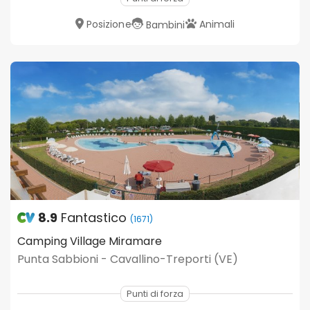
Posizione
Animali
Bambini
8.9
Fantastico
(1671)
Camping Village Miramare
Punta Sabbioni - Cavallino-Treporti (VE)
Punti di forza