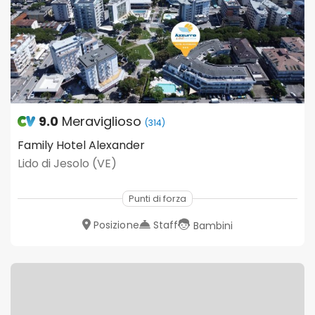
9.0
Meraviglioso
(314)
Family Hotel Alexander
Lido di Jesolo (VE)
Punti di forza
Posizione
Staff
Bambini