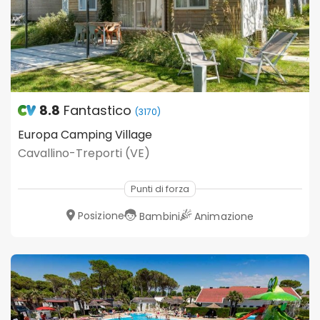
8.8
Fantastico
(3170)
Europa Camping Village
Cavallino-Treporti (VE)
Punti di forza
Posizione
Bambini
Animazione