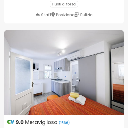
Punti di forza
Staff
Posizione
Pulizia
9.0
Meraviglioso
(1566)