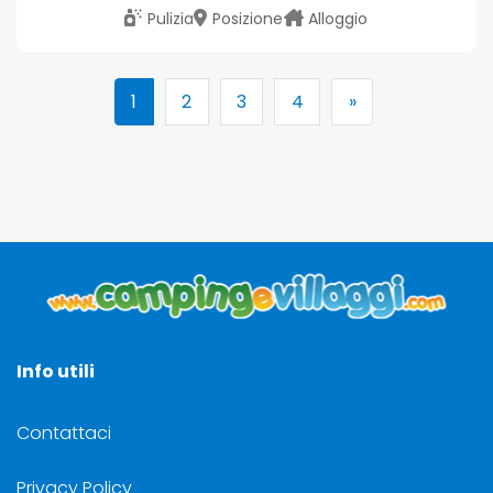
Pulizia
Posizione
Alloggio
1
2
3
4
»
Info utili
Contattaci
Privacy Policy