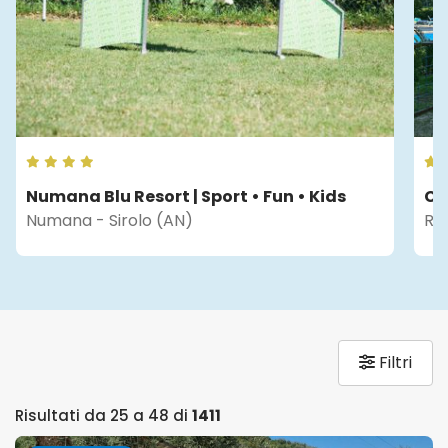
Camping Villaggio Internazionale
Rodi Garganico (FG)
Filtri
Risultati da 25 a 48 di
1411