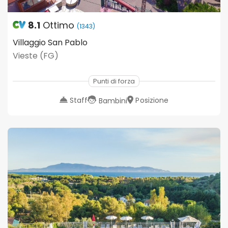
8.1
Ottimo
(1343)
Villaggio San Pablo
Vieste (FG)
Punti di forza
Staff
Posizione
Bambini