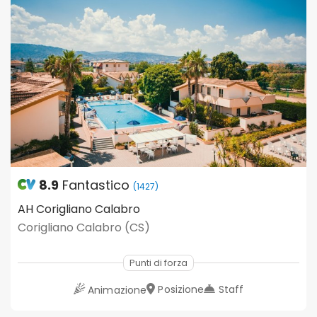
8.9
Fantastico
(1427)
AH Corigliano Calabro
Corigliano Calabro (CS)
Punti di forza
Posizione
Staff
Animazione