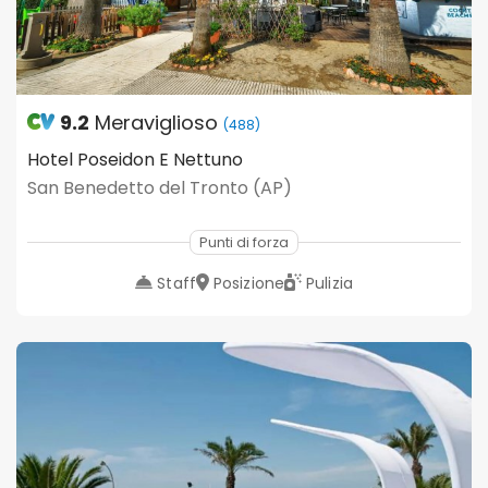
9.2
Meraviglioso
(488)
Hotel Poseidon E Nettuno
San Benedetto del Tronto (AP)
Punti di forza
Staff
Posizione
Pulizia