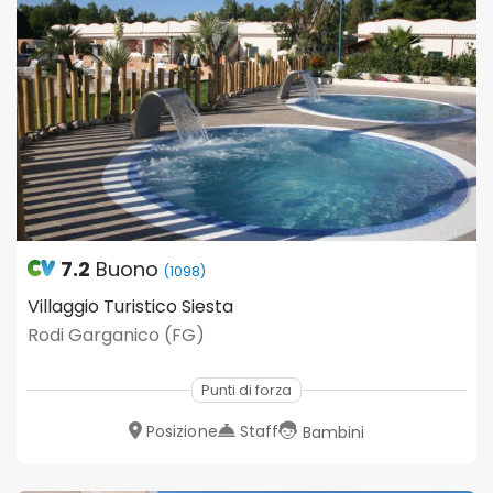
7.2
Buono
(1098)
Villaggio Turistico Siesta
Rodi Garganico (FG)
Punti di forza
Posizione
Staff
Bambini