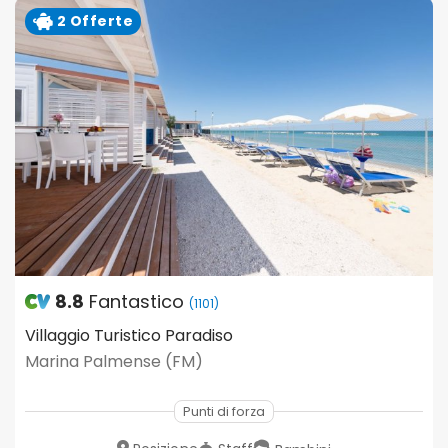
2 Offerte
8.8
Fantastico
(1101)
Villaggio Turistico Paradiso
Marina Palmense (FM)
Punti di forza