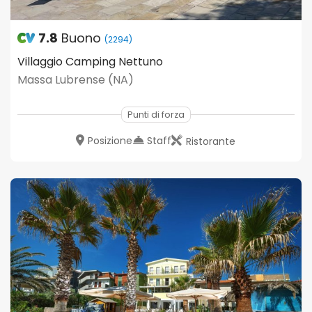
7.8
Buono
(2294)
Villaggio Camping Nettuno
Massa Lubrense (NA)
Punti di forza
Posizione
Staff
Ristorante