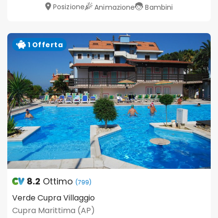
Posizione
Animazione
Bambini
1 Offerta
8.2
Ottimo
(799)
Verde Cupra Villaggio
Cupra Marittima (AP)