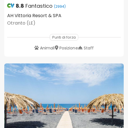
8.8
Fantastico
(2994)
AH Vittoria Resort & SPA
Otranto (LE)
Punti di forza
Animali
Posizione
Staff