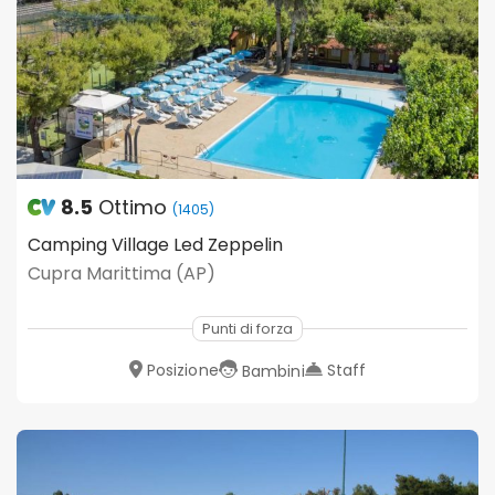
8.5
Ottimo
(1405)
Camping Village Led Zeppelin
Cupra Marittima (AP)
Punti di forza
Posizione
Staff
Bambini