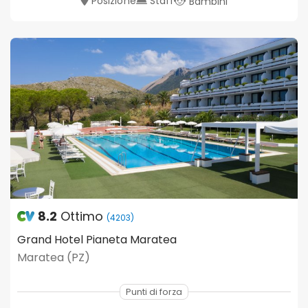
Posizione
Staff
Bambini
8.2
Ottimo
(4203)
Grand Hotel Pianeta Maratea
Maratea (PZ)
Punti di forza