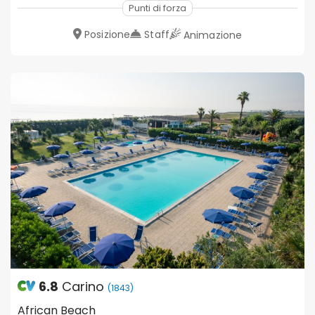
Punti di forza
Posizione
Staff
Animazione
6.8
Carino
(1843)
African Beach