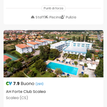
Punti di forza
Staff
Piscina
Pulizia
7.9
Buono
(2911)
AH Forte Club Scalea
Scalea (CS)