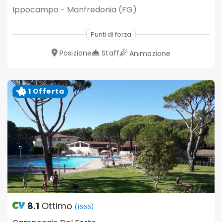
Ippocampo - Manfredonia (FG)
Punti di forza
Posizione
Staff
Animazione
1 Offerta
8.1
Ottimo
(1666)