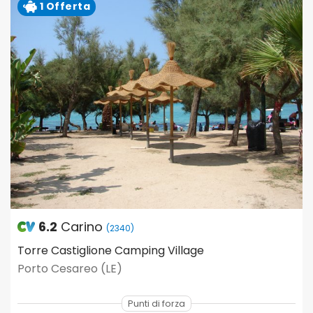
1 Offerta
6.2
Carino
(2340)
Torre Castiglione Camping Village
Porto Cesareo (LE)
Punti di forza