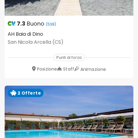
7.3
Buono
(538)
AH Baia di Dino
San Nicola Arcella (CS)
Punti di forza
Posizione
Staff
Animazione
2 Offerte