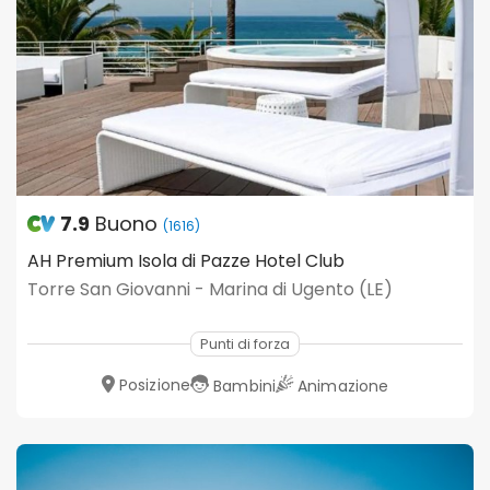
7.9
Buono
(1616)
AH Premium Isola di Pazze Hotel Club
Torre San Giovanni - Marina di Ugento (LE)
Punti di forza
Posizione
Bambini
Animazione