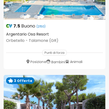
7.5
Buono
(2150)
Argentario Osa Resort
Orbetello - Talamone (GR)
Punti di forza
Posizione
Animali
Bambini
3 Offerte