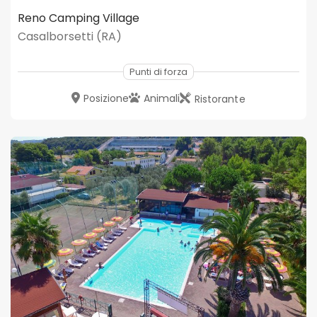
Reno Camping Village
Casalborsetti (RA)
Punti di forza
Posizione
Animali
Ristorante