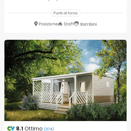
Punti di forza
Posizione
Staff
Bambini
8.1
Ottimo
(1174)