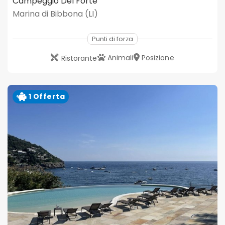
Campeggio Del Forte
Marina di Bibbona (LI)
Punti di forza
Animali
Posizione
Ristorante
1 Offerta