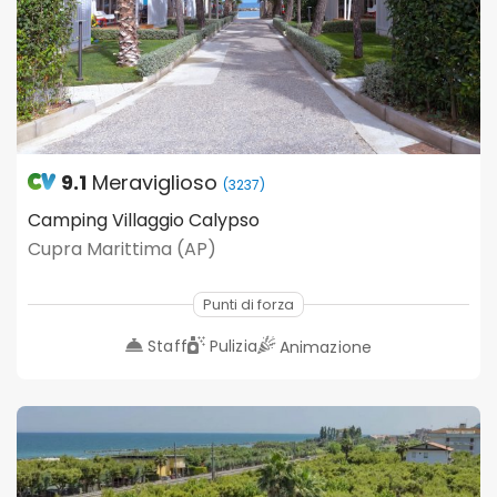
9.1
Meraviglioso
(3237)
Camping Villaggio Calypso
Cupra Marittima (AP)
Punti di forza
Staff
Pulizia
Animazione