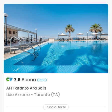
7.9
Buono
(1650)
AH Taranto Ara Solis
Lido Azzurro - Taranto (TA)
Punti di forza