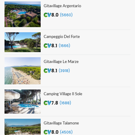
Gitavillage Argentario
8.0
(5660)
Campeggio Del Forte
8.1
(1666)
Gitavillage Le Marze
8.1
(3918)
Camping Village Il Sole
7.8
(1688)
Gitavillage Talamone
8.0
(4506)