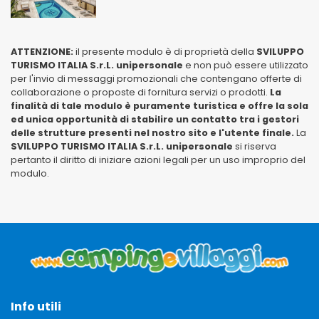
ATTENZIONE:
il presente modulo è di proprietà della
SVILUPPO
TURISMO ITALIA S.r.L. unipersonale
e non può essere utilizzato
per l'invio di messaggi promozionali che contengano offerte di
collaborazione o proposte di fornitura servizi o prodotti.
La
finalità di tale modulo è puramente turistica e offre la sola
ed unica opportunità di stabilire un contatto tra i gestori
delle strutture presenti nel nostro sito e l'utente finale.
La
SVILUPPO TURISMO ITALIA S.r.L. unipersonale
si riserva
pertanto il diritto di iniziare azioni legali per un uso improprio del
modulo.
Info utili