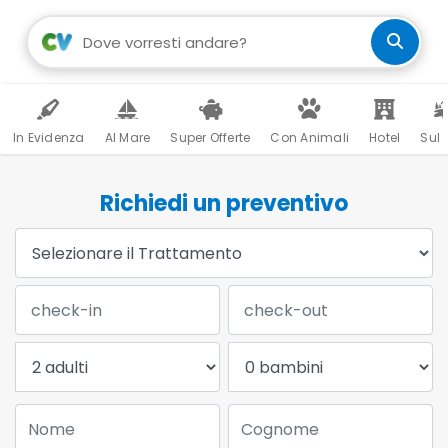
In Evidenza
Al Mare
Super Offerte
Con Animali
Hotel
Sul 
Richiedi un preventivo
Trattamento:
Data Check-in:
Data Check-out:
Adulti:
Bambini:
Nome:
Cognome: