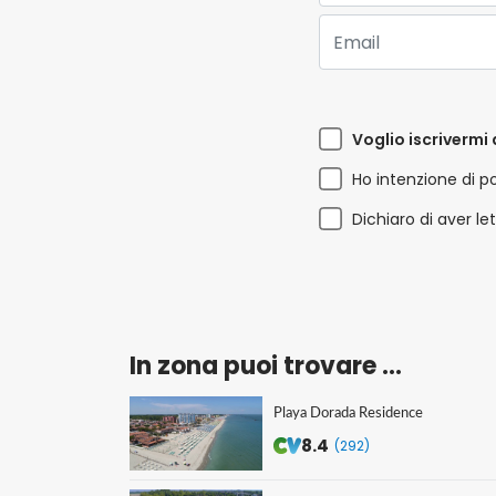
Email:
Voglio iscrivermi 
Ho intenzione di p
Dichiaro di aver le
In zona puoi trovare ...
Playa Dorada Residence
8.4
(292)