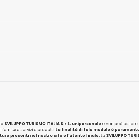
lla
SVILUPPO TURISMO ITALIA S.r.L. unipersonale
e non può essere u
fornitura servizi o prodotti.
La finalità di tale modulo è puramente
tture presenti nel nostro sito e l'utente finale.
La
SVILUPPO TURIS