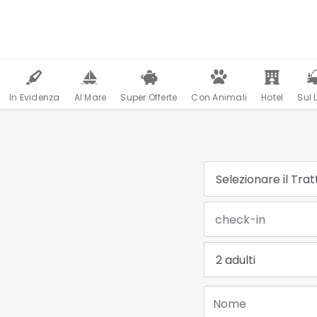
In Evidenza
Al Mare
Super Offerte
Con Animali
Hotel
Sul 
Trattamento:
Data Check-in:
Adulti:
Nome: