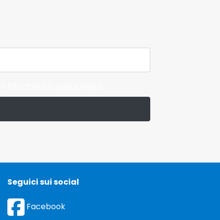
ll'
informativa sulla privacy
Seguici sui social
Facebook