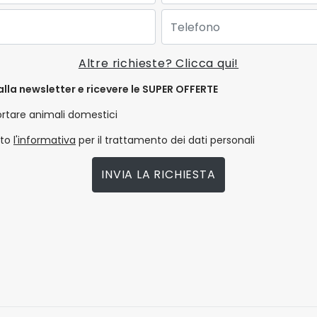
Telefono:
Altre richieste? Clicca qui!
alla newsletter e ricevere le SUPER OFFERTE
ortare animali domestici
tto
l'informativa
per il trattamento dei dati personali
INVIA LA RICHIESTA