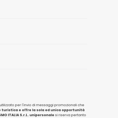
tilizzato per l'invio di messaggi promozionali che
 turistica e offre la sola ed unica opportunità
MO ITALIA S.r.L. unipersonale
si riserva pertanto