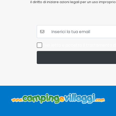
il diritto di iniziare azioni legali per un uso impropr
La tua mail:
Ho letto e accetto il trattamento de