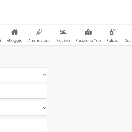
i
Alloggio
Animazione
Piscina
Posizione Top
Pulizia
Qua