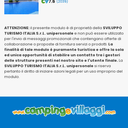
7.6
(2039)
ATTENZIONE:
il presente modulo è di proprietà della
SVILUPPO
TURISMO ITALIA S.r.L. unipersonale
e non può essere utilizzato
per l'invio di messaggi promozionali che contengano offerte di
collaborazione o proposte di fornitura servizi o prodotti.
La
finalità di tale modulo è puramente turistica e offre la sola
ed unica opportunità di stabilire un contatto tra i gestori
delle strutture presenti nel nostro sito e l'utente finale.
La
SVILUPPO TURISMO ITALIA S.r.L. unipersonale
si riserva
pertanto il diritto di iniziare azioni legali per un uso improprio del
modulo.