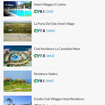
Hotel Villaggio Il Carlino
8.1
(293)
La Porta Del Sole Hotel Village
7.6
(1265)
Club Residence La Castellana Mare
7.5
(804)
Residence Vadaro
9.1
(550)
Estella Club Villaggio Hotel Residence