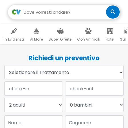
In Evidenza
Al Mare
Super Offerte
Con Animali
Hotel
Sul 
Richiedi un preventivo
Trattamento:
Data Check-in:
Data Check-out:
Adulti:
Bambini:
Nome:
Cognome: