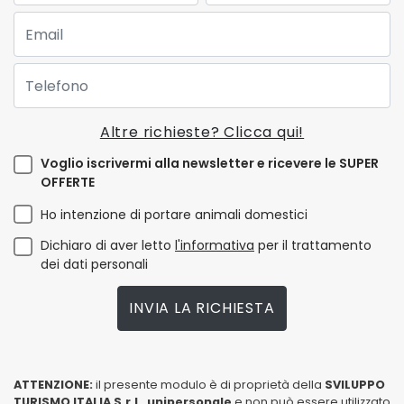
Email:
Telefono:
Altre richieste? Clicca qui!
Voglio iscrivermi alla newsletter e ricevere le SUPER
OFFERTE
Ho intenzione di portare animali domestici
Dichiaro di aver letto
l'informativa
per il trattamento
dei dati personali
INVIA LA RICHIESTA
ATTENZIONE:
il presente modulo è di proprietà della
SVILUPPO
TURISMO ITALIA S.r.L. unipersonale
e non può essere utilizzato