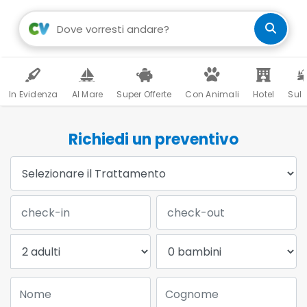
In Evidenza
Al Mare
Super Offerte
Con Animali
Hotel
Sul 
Richiedi un preventivo
Trattamento:
Data Check-in:
Data Check-out:
Adulti:
Bambini:
Nome:
Cognome: