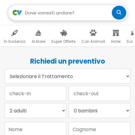
In Evidenza
Al Mare
Super Offerte
Con Animali
Hotel
Sul 
Richiedi un preventivo
Trattamento:
Data Check-in:
Data Check-out:
Adulti:
Bambini:
Nome:
Cognome: