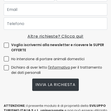
Email:
Telefono:
Altre richieste? Clicca qui!
Voglio iscrivermi alla newsletter e ricevere le SUPER
OFFERTE
Ho intenzione di portare animali domestici
Dichiaro di aver letto
l'informativa
per il trattamento
dei dati personali
INVIA LA RICHIESTA
ATTENZIONE:
il presente modulo è di proprietà della
SVILUPPO
TURISMO ITALIA S.r.L. unipersonale
e non può essere utilizzato