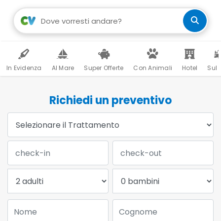
In Evidenza
Al Mare
Super Offerte
Con Animali
Hotel
Sul 
Richiedi un preventivo
Trattamento:
Data Check-in:
Data Check-out:
Adulti:
Bambini:
Nome:
Cognome: