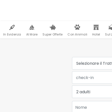
In Evidenza
Al Mare
Super Offerte
Con Animali
Hotel
Sul 
Trattamento:
Data Check-in:
Adulti:
Nome: