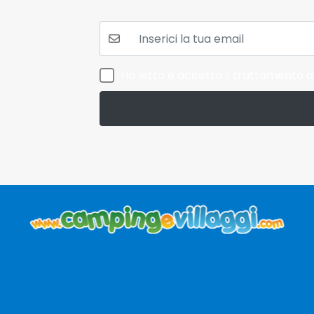
La tua mail:
Ho letto e accetto il trattamento de