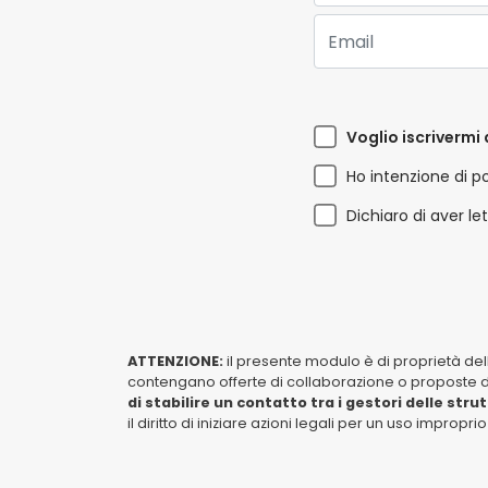
Email:
Voglio iscrivermi 
Ho intenzione di p
Dichiaro di aver le
ATTENZIONE:
il presente modulo è di proprietà de
contengano offerte di collaborazione o proposte di 
di stabilire un contatto tra i gestori delle stru
il diritto di iniziare azioni legali per un uso impropr