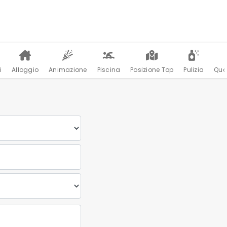
i
Alloggio
Animazione
Piscina
Posizione Top
Pulizia
Qua