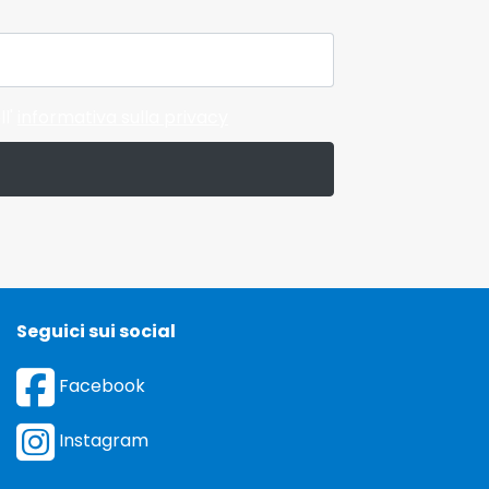
ll'
informativa sulla privacy
Seguici sui social
Facebook
Instagram