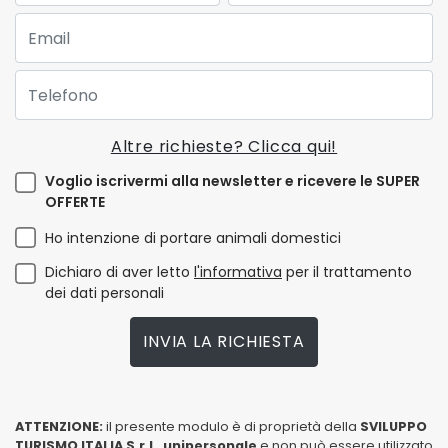
Email:
Telefono:
Altre richieste? Clicca qui!
Voglio iscrivermi alla newsletter e ricevere le SUPER
OFFERTE
Ho intenzione di portare animali domestici
Dichiaro di aver letto
l'informativa
per il trattamento
dei dati personali
INVIA LA RICHIESTA
ATTENZIONE:
il presente modulo è di proprietà della
SVILUPPO
TURISMO ITALIA S.r.L. unipersonale
e non può essere utilizzato