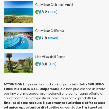
Gitavillage Club degli Amici
8.2
(1850)
Gitavillage California
7.8
(3940)
Lido Villaggio Il Ragno
8.0
(439)
ATTENZIONE:
il presente modulo è di proprietà della
SVILUPPO
TURISMO ITALIA S.r.L. unipersonale
e non può essere utilizzato
per l'invio di messaggi promozionali che contengano offerte di
collaborazione o proposte di fornitura servizi o prodotti.
La
finalità di tale modulo è puramente turistica e offre la sola
ed unica opportunità di stabilire un contatto tra i gestori