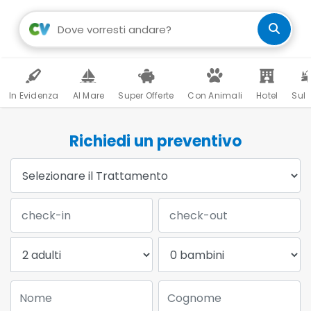
In Evidenza
Al Mare
Super Offerte
Con Animali
Hotel
Sul 
Richiedi un preventivo
Trattamento:
Data Check-in:
Data Check-out:
Adulti:
Bambini:
Nome:
Cognome: