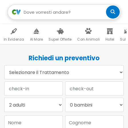
In Evidenza
Al Mare
Super Offerte
Con Animali
Hotel
Sul 
Richiedi un preventivo
Trattamento:
Data Check-in:
Data Check-out:
Adulti:
Bambini:
Nome:
Cognome: