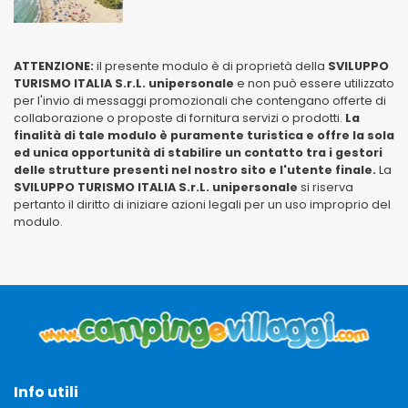
ATTENZIONE:
il presente modulo è di proprietà della
SVILUPPO
TURISMO ITALIA S.r.L. unipersonale
e non può essere utilizzato
per l'invio di messaggi promozionali che contengano offerte di
collaborazione o proposte di fornitura servizi o prodotti.
La
finalità di tale modulo è puramente turistica e offre la sola
ed unica opportunità di stabilire un contatto tra i gestori
delle strutture presenti nel nostro sito e l'utente finale.
La
SVILUPPO TURISMO ITALIA S.r.L. unipersonale
si riserva
pertanto il diritto di iniziare azioni legali per un uso improprio del
modulo.
Info utili