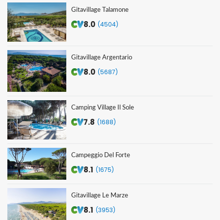
Gitavillage Talamone
8.0
(4504)
Gitavillage Argentario
8.0
(5687)
Camping Village Il Sole
7.8
(1688)
Campeggio Del Forte
8.1
(1675)
Gitavillage Le Marze
8.1
(3953)