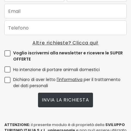
Email:
Telefono:
Altre richieste? Clicca qui!
Voglio iscrivermi alla newsletter e ricevere le SUPER
OFFERTE
Ho intenzione di portare animali domestici
Dichiaro di aver letto
l'informativa
per il trattamento
dei dati personali
INVIA LA RICHIESTA
ATTENZIONE:
il presente modulo è di proprietà della
SVILUPPO
TURISMO ITALIA S.r.L. unipersonale
e non può essere utilizzato