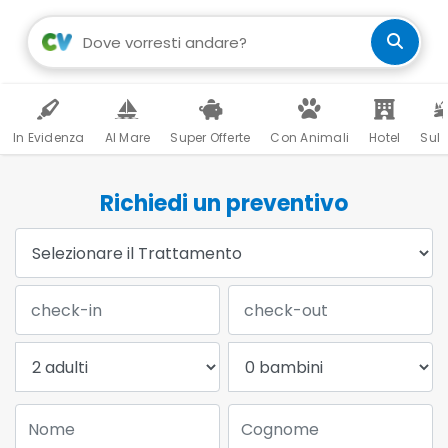
In Evidenza
Al Mare
Super Offerte
Con Animali
Hotel
Sul 
Richiedi un preventivo
Trattamento:
Data Check-in:
Data Check-out:
Adulti:
Bambini:
Nome:
Cognome: