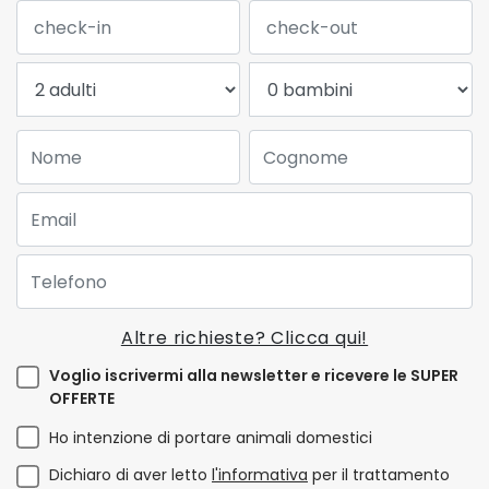
Data Check-in:
Data Check-out:
Adulti:
Bambini:
Nome:
Cognome:
Email:
Telefono:
Altre richieste? Clicca qui!
Voglio iscrivermi alla newsletter e ricevere le SUPER
OFFERTE
Ho intenzione di portare animali domestici
Dichiaro di aver letto
l'informativa
per il trattamento