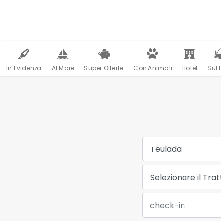
In Evidenza
Al Mare
Super Offerte
Con Animali
Hotel
Sul 
Destinazione:
Trattamento:
Data Check-in: