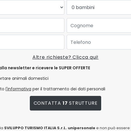
Bambini:
Cognome:
Telefono:
Altre richieste? Clicca qui!
alla newsletter e ricevere le SUPER OFFERTE
ortare animali domestici
tto
l'informativa
per il trattamento dei dati personali
CONTATTA
17
STRUTTURE
lla
SVILUPPO TURISMO ITALIA S.r.L. unipersonale
e non può essere u