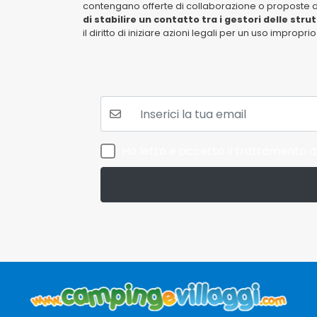
contengano offerte di collaborazione o proposte di 
di stabilire un contatto tra i gestori delle stru
il diritto di iniziare azioni legali per un uso impropr
La tua mail:
Ho letto e accetto il trattamento de