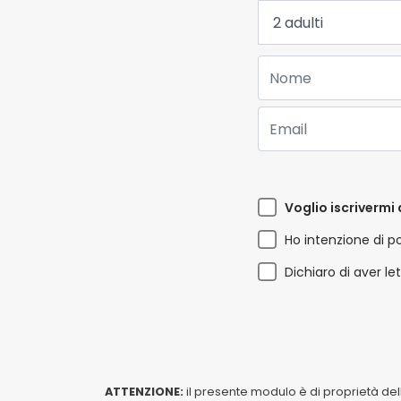
Adulti:
Nome:
Email:
Voglio iscrivermi 
Ho intenzione di p
Dichiaro di aver le
ATTENZIONE:
il presente modulo è di proprietà de