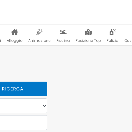
i
Alloggio
Animazione
Piscina
Posizione Top
Pulizia
Qua
A RICERCA