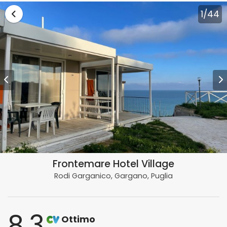
Vai alla lista vacanze Puglia
1
/44
Frontemare Hotel Village
Rodi Garganico, Gargano, Puglia
8.3
Ottimo