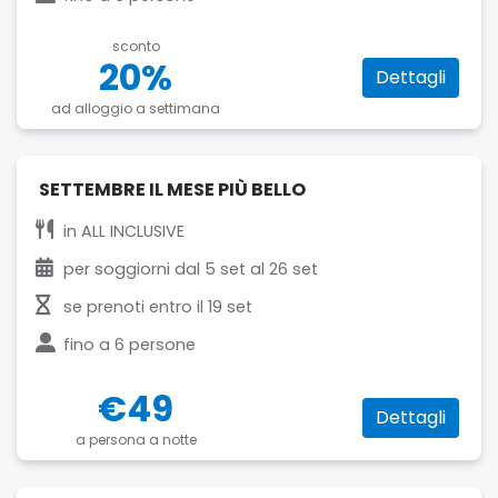
sconto
20%
Dettagli
ad alloggio a settimana
SETTEMBRE IL MESE PIÙ BELLO
in
ALL INCLUSIVE
per soggiorni dal
5 set
al
26 set
se prenoti entro il
19 set
fino a
6 persone
€49
Dettagli
a persona a notte