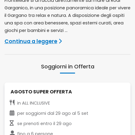
FronteMare si affaccia direttamente sul mare di Rodi
Garganico, in una posizione panoramica ideale per vivere
il Gargano tra relax e natura. A disposizione degli ospiti
una spa con area benessere, spazi esterni curati, area
giochi per bambini e servizi ...
Continua a leggere
Soggiorni in Offerta
AGOSTO SUPER OFFERTA
in
ALL INCLUSIVE
per soggiorni dal
29 ago
al
5 set
se prenoti entro il
29 ago
fino a
6 persone