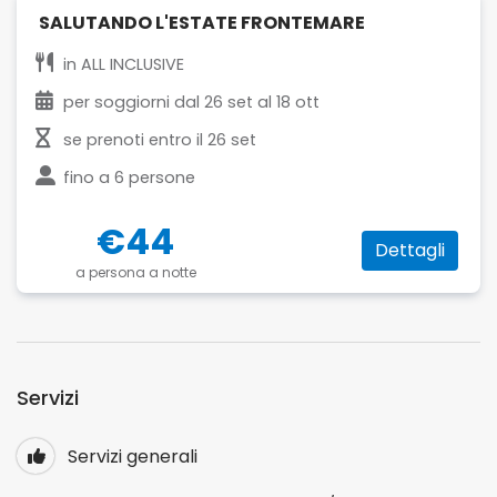
SALUTANDO L'ESTATE FRONTEMARE
in
ALL INCLUSIVE
per soggiorni dal
26 set
al
18 ott
se prenoti entro il
26 set
fino a
6 persone
€44
Dettagli
a persona a notte
Servizi
Servizi generali