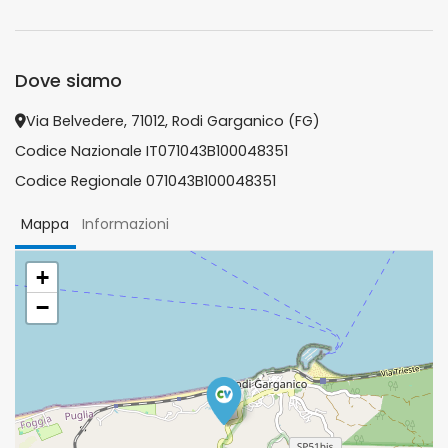
Dove siamo
Via Belvedere, 71012, Rodi Garganico (FG)
Codice Nazionale IT071043B100048351
Codice Regionale 071043B100048351
Mappa
Informazioni
+
−